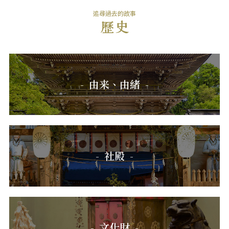
追尋過去的故事
由来、由緒
社殿
文化財