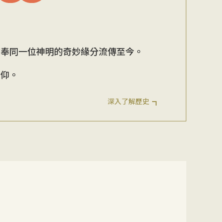
敬奉同一位神明的奇妙緣分流傳至今。
信仰。
深入了解歷史