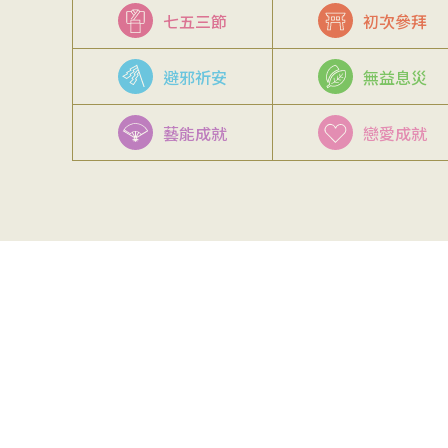
七五三節
初次參拜
避邪祈安
無益息災
藝能成就
戀愛成就