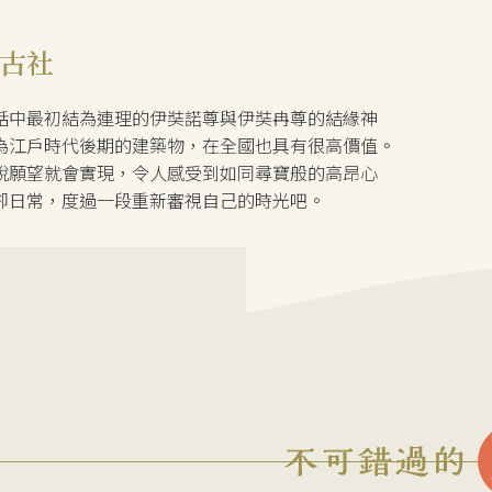
古社
話中最初結為連理的伊奘諾尊與伊奘冉尊的結緣神
為江戶時代後期的建築物，在全國也具有很高價值。
說願望就會實現，令人感受到如同尋寶般的高昂心
卻日常，度過一段重新審視自己的時光吧。