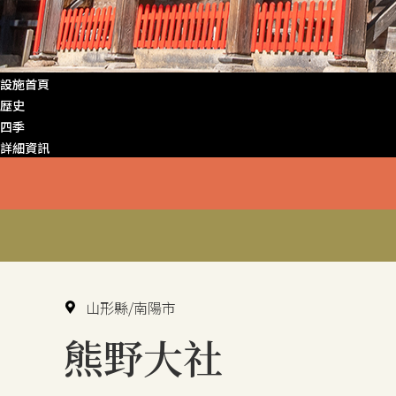
設施首頁
歴史
四季
詳細資訊
山形縣/南陽市
熊野大社