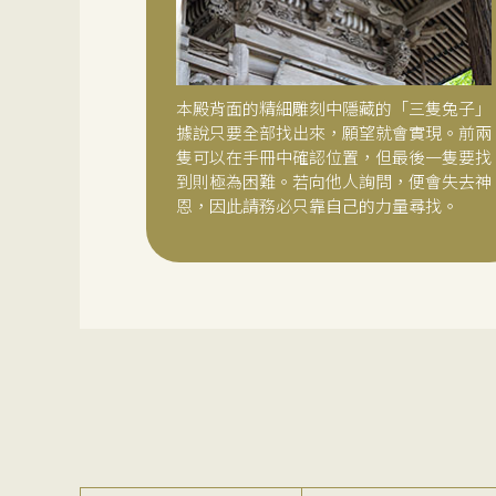
本殿背面的精細雕刻中隱藏的「三隻兔子」
據說只要全部找出來，願望就會實現。前兩
隻可以在手冊中確認位置，但最後一隻要找
到則極為困難。若向他人詢問，便會失去神
恩，因此請務必只靠自己的力量尋找。