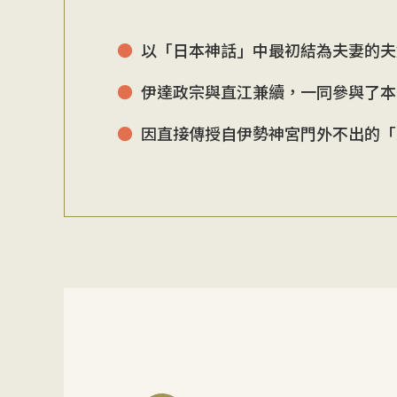
以「日本神話」中最初結為夫妻的夫
伊達政宗與直江兼續，一同參與了本
因直接傳授自伊勢神宮門外不出的「