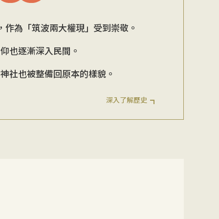
，作為「筑波兩大權現」受到崇敬。
信仰也逐漸深入民間。
。神社也被整備回原本的樣貌。
深入了解歷史