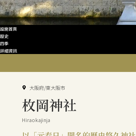
設施首頁
歴史
四季
詳細資訊
大阪府/東大阪市
枚岡神社
Hiraokajinja
以「元春日」聞名的歷史悠久神社