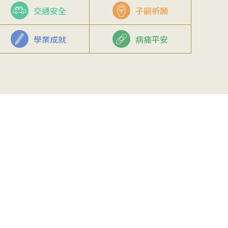
交通安全
子嗣祈願
學業成就
病痛平安