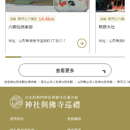
14.4km
寒河江八幡宮
寒河江八幡宮
距離
距離
六歌仙倶楽部
熊野大社
地址：山形縣東根市温泉町3丁目17-7
地址：山形縣南陽市宮内
查看更多
旅色神社和寺廟巡禮特輯
東北必訪人氣神社和寺廟
山形縣必訪人氣神社和寺廟
寒河江八
使用條款
免責聲明
隱私權保護政策
建議環境