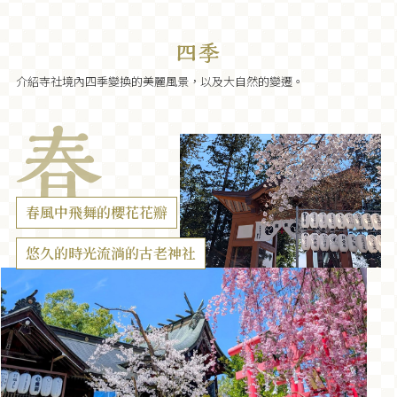
介紹寺社境內四季變換的美麗風景，以及大自然的變遷。
春風中飛舞的櫻花花瓣
悠久的時光流淌的古老神社