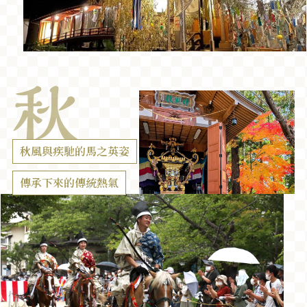
秋風與疾馳的馬之英姿
傳承下來的傳統熱氣