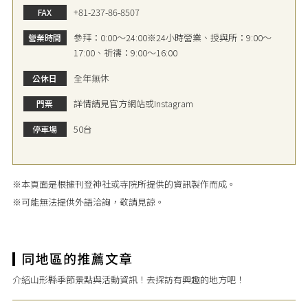
+81-237-86-8507
FAX
參拜：0:00～24:00※24小時營業、授與所：9:00～
營業時間
17:00、祈禱：9:00～16:00
全年無休
公休日
詳情請見官方網站或Instagram
門票
50台
停車場
※本頁面是根據刊登神社或寺院所提供的資訊製作而成。
※可能無法提供外語洽詢，敬請見諒。
介紹山形縣季節景點與活動資訊！去探訪有興趣的地方吧！