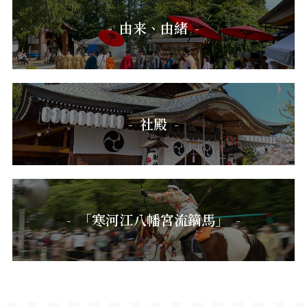
由来、由緒
社殿
「寒河江八幡宮流鏑馬」