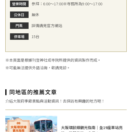
參拜：6:00～17:00※寺務所為9:00～17:00
營業時間
無休
公休日
詳情請見官方網站
門票
15台
停車場
※本頁面是根據刊登神社或寺院所提供的資訊製作而成。
※可能無法提供外語洽詢，敬請見諒。
介紹大阪府季節景點與活動資訊！去探訪有興趣的地方吧！
大阪環狀線觀光指南｜全19座車站亮