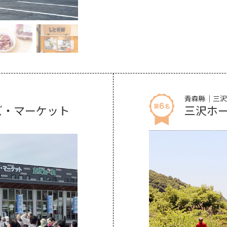
青森縣｜三沢
ズ・マーケット
三沢ホ