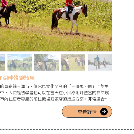
在湖畔體驗騎馬
的青森縣三澤市，傳承馬文化至今的「三澤馬公園」。對象
中，即使是初學者也可以在當天在小川原湖畔豐富的自然環
市內住宿者專屬的前往機場或飯店的接送方案，非常適合遊
工作人員在旁協助而倍感安心。
查看詳情