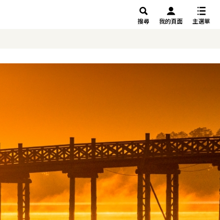
搜尋
我的頁面
主選單