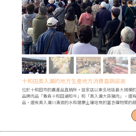
十和田奧入瀨的地方生產地方消費直銷設施
位於十和田市的農產品直銷所。這家店以東北地區最大規模的
品牌肉品「青森十和田湖和牛」和「奧入瀨大蒜豬肉」，還
品，還有奧入瀨川清澈的水和健康土壤培育的富含礦物質的
蔬菜：TOM-VEGE」，還有青森新鮮的海產和伴手禮。