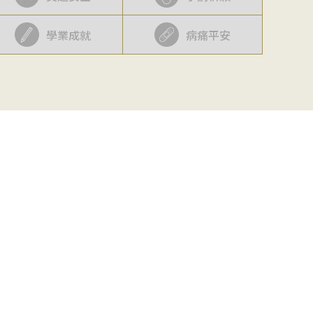
學業成就
病痛平安