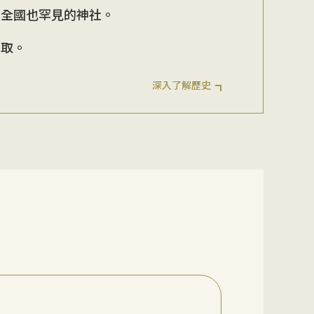
在全國也罕見的神社。
索取。
深入了解歷史