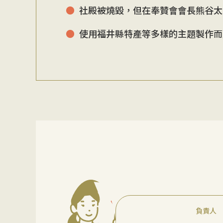
社殿被燒毀，但在奉贊會會長熊谷太
使用福井縣特產等多樣的主題製作而
負責人