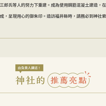
三郎氏等人的努力下重建。成為使用鋼筋混凝土建造，
成，呈現用心的御朱印。造訪福井縣時，請務必到神社
由負責人講述！