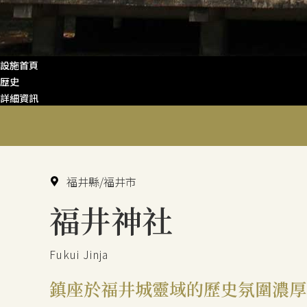
設施首頁
歴史
詳細資訊
福井縣/福井市
福井神社
Fukui Jinja
鎮座於福井城靈域的歷史氛圍濃厚