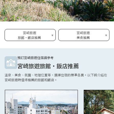
宮崎旅遊
宮崎旅遊
旅館・飯店推薦
美食推薦
預訂宮崎旅遊住宿請參考
宮崎旅遊旅館・飯店推薦
溫泉、美食、氛圍、地理位置等，選擇住宿的標準各異。以下將介紹在
宮崎旅遊時值得推薦的旅館和飯店。