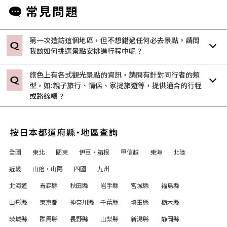
第一次造訪這個地區，但不想錯過任何必去景點。請問
我該如何挑選景點安排進行程中呢？
旅色上有各式觀光景點的資訊，請問有針對同行者的類
型，如:親子旅行、情侶、家提旅遊等，提供適合的行程
或路線嗎？
全國
東北
關東
伊豆・箱根
甲信越
東海
北陸
近畿
山陰・山陽
四國
九州
北海道
青森縣
秋田縣
岩手縣
宮城縣
福島縣
山形縣
東京都
神奈川縣
千葉縣
埼玉縣
栃木縣
茨城縣
群馬縣
長野縣
山梨縣
新潟縣
静岡縣