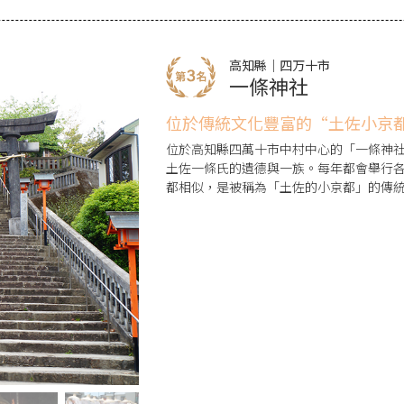
高知縣｜四万十市
一條神社
位於傳統文化豐富的“土佐小京
位於高知縣四萬十市中村中心的「一條神
土佐一條氏的遺德與一族。每年都會舉行
都相似，是被稱為「土佐的小京都」的傳