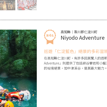
高知縣｜吾川郡仁淀川町
Niyodo Adventure
巡遊「仁淀藍色」絕景的多彩冒
在高知縣仁淀川町，有許多因其驚人的透明度
Adventure」則提供了包括峽谷攀岩
的祕境絕景，如中津溪谷，是其最大魅力