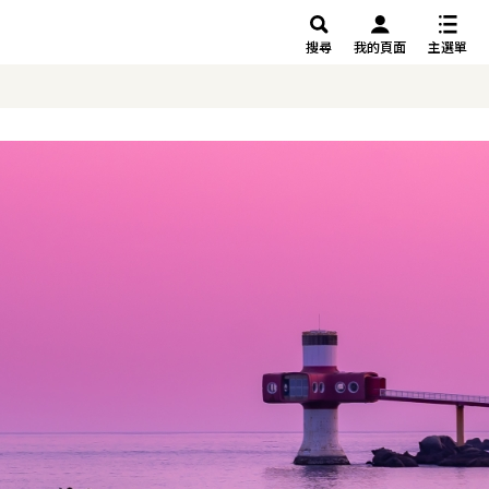
搜尋
我的頁面
主選單