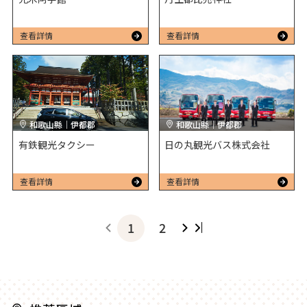
查看詳情
查看詳情
和歌山縣｜伊都郡
和歌山縣｜伊都郡
有鉄観光タクシー
日の丸観光バス株式会社
查看詳情
查看詳情
1
2