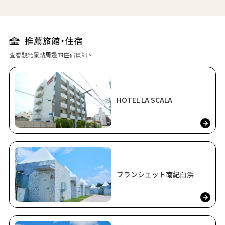
查看觀光景點周邊的住宿資訊。
HOTEL LA SCALA
ブランシェット南紀白浜