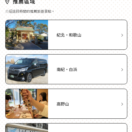
介紹這段時間的推薦旅遊景點。
紀北・和歌山
南紀・白浜
高野山