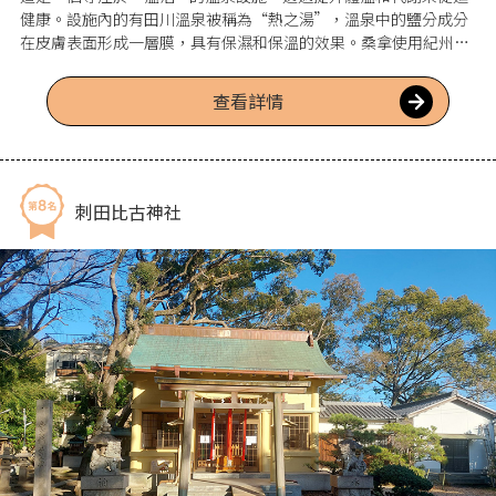
健康。設施內的有田川溫泉被稱為“熱之湯”，溫泉中的鹽分成分
在皮膚表面形成一層膜，具有保濕和保溫的效果。桑拿使用紀州備
長炭，水浴則可以浸泡在有田川的伏流水中，這些充分利用自然的
設施更添魅力。
查看詳情
刺田比古神社