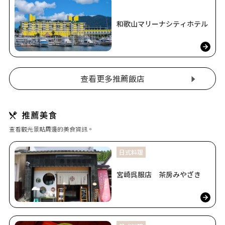
和歌山マリーナシティホテル
查看更多推薦飯店
查看觀光景點周邊的美食資訊。
日式料理
宮崎呉服店 茶房みやざき