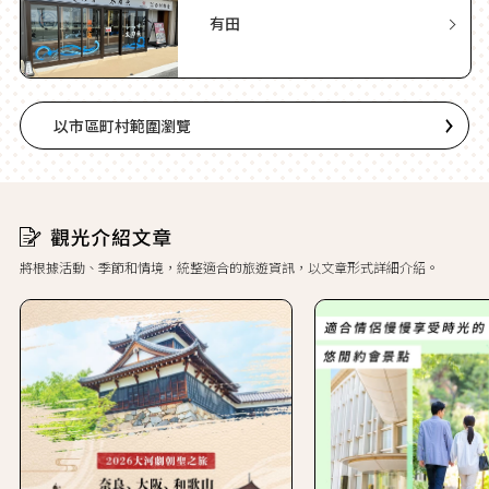
有田
以市區町村範圍瀏覽
將根據活動、季節和情境，統整適合的旅遊資訊，以文章形式詳細介紹。