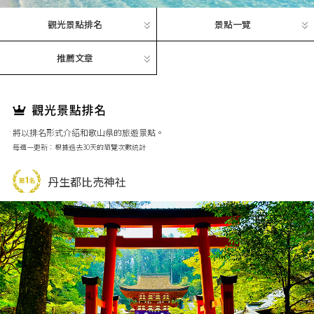
觀光景點排名
景點一覽
推薦文章
將以排名形式介紹和歌山県的旅遊景點。
每週一更新：根據過去30天的瀏覽次數統計
丹生都比売神社