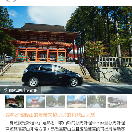
和歌山縣｜伊都郡
讓熟悉高野山的駕駛來協助您的和歌山之旅
「有鐵觀光計程車」是熟悉和歌山縣的觀光計程車。乘坐觀光計程
車遊覽高野山非常方便，熟悉高野山並且經驗豐富的司機將協助客