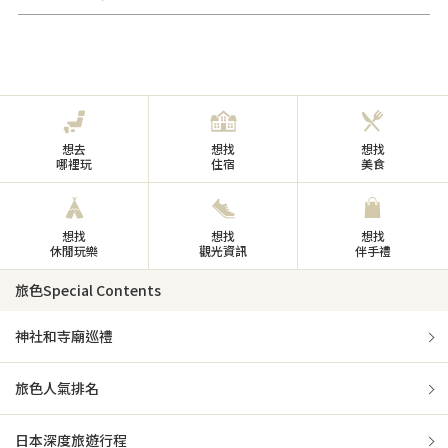
想去
想找
想找
哪裡玩
住宿
美食
想找
想找
想找
休閒玩樂
觀光資訊
伴手禮
旅色Special Contents
神社和寺廟巡禮
旅色人氣排名
日本深度旅遊行程