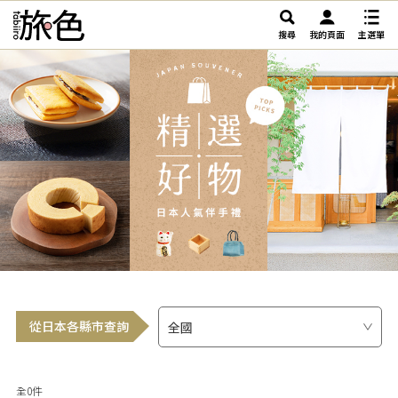
搜尋
我的頁面
主選單
從日本各縣市查詢
全0件