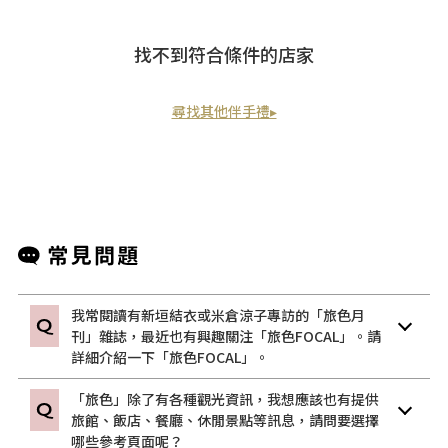
找不到符合條件的店家
尋找其他伴手禮▸
我常閱讀有新垣結衣或米倉涼子專訪的「旅色月
刊」雜誌，最近也有興趣關注「旅色FOCAL」。請
詳細介紹一下「旅色FOCAL」。
「旅色」除了有各種觀光資訊，我想應該也有提供
旅館、飯店、餐廳、休閒景點等訊息，請問要選擇
哪些參考頁面呢？