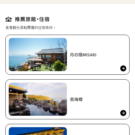
查看觀光景點周邊的住宿資訊。
月の宿MISAKI
吞海楼