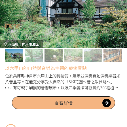
兵庫縣｜神戸市灘区
以六甲山的自然與音樂為主題的療癒景點
位於兵庫縣神戶市六甲山上的博物館，展示並演奏自動演奏樂器如
八音盒等。在能充分享受大自然的「SIKI花園～音之散步路～」
中，有可親手觸摸的音響展示，以及四季變換可觀賞約300種植物
的自然花園，還有加入美術作家奈良美智氏作品的戶外藝術展示，
精彩看點豐富。
查看詳情