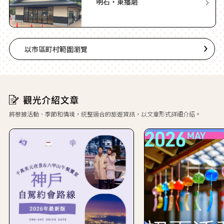
明石・東播磨
以市區町村範圍瀏覽
將根據活動、季節和情境，統整適合的旅遊資訊，以文章形式詳細介紹。