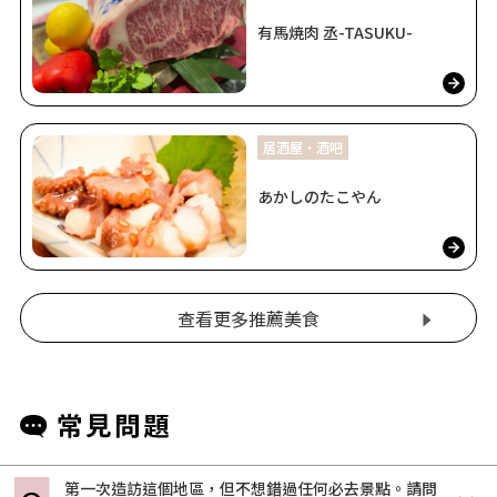
有馬焼肉 丞-TASUKU-
居酒屋・酒吧
あかしのたこやん
查看更多推薦美食
第一次造訪這個地區，但不想錯過任何必去景點。請問