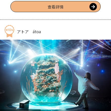
感。
查看詳情
アトア átoa