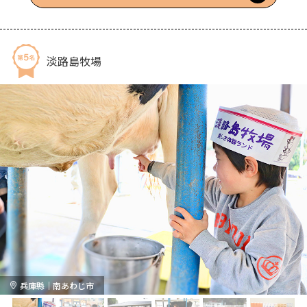
能購買作為飯伴的家用產品，也是神戶觀光伴手禮的推薦選擇。
淡路島牧場
兵庫縣｜南あわじ市