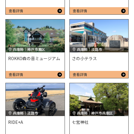
查看詳情
查看詳情
兵庫縣｜神戸市灘区
兵庫縣｜淡路市
ROKKO森の音ミュージアム
さの小テラス
查看詳情
查看詳情
兵庫縣｜淡路市
兵庫縣｜神戸市兵庫区
RIDE+A
七宮神社