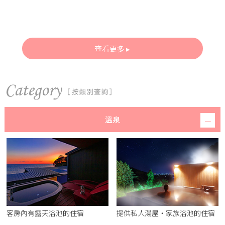
查看更多
溫泉
客房內有露天浴池的住宿
提供私人湯屋・家族浴池的住宿