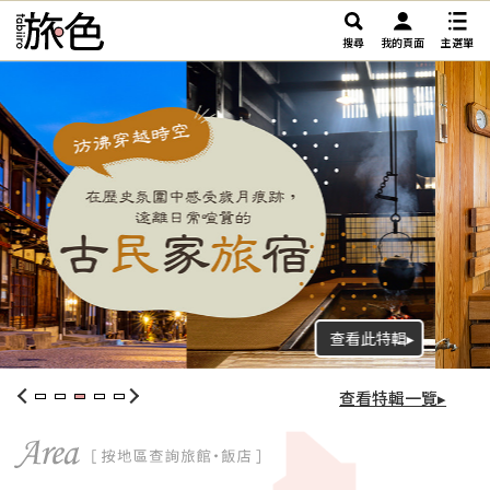
搜尋
我的頁面
主選單
查看特輯一覽▸