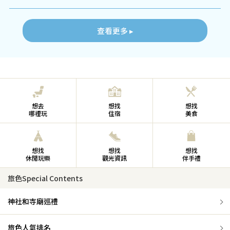
查看更多 ▸
想去
想找
想找
哪裡玩
住宿
美食
想找
想找
想找
休閒玩樂
觀光資訊
伴手禮
旅色Special Contents
神社和寺廟巡禮
旅色人氣排名