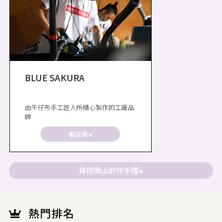
BLUE SAKURA
由牛仔布手工匠人所精心製作的工廠品
牌
看詳情 ▸
尋找岡山的伴手禮 ▸