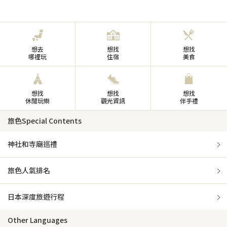
想去
想找
想找
哪裡玩
住宿
美食
想找
想找
想找
休閒玩樂
觀光資訊
伴手禮
旅色Special Contents
神社和寺廟巡禮
旅色人氣排名
日本深度旅遊行程
Other Languages