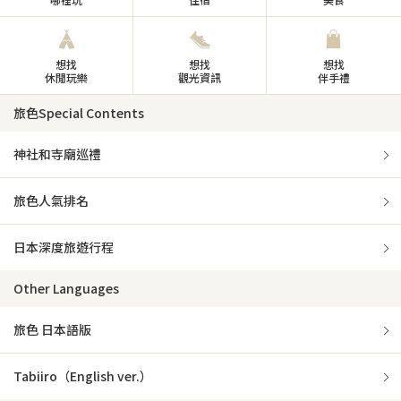
想找
想找
想找
休閒玩樂
觀光資訊
伴手禮
旅色Special Contents
神社和寺廟巡禮
旅色人氣排名
日本深度旅遊行程
Other Languages
旅色 日本語版
Tabiiro（English ver.）