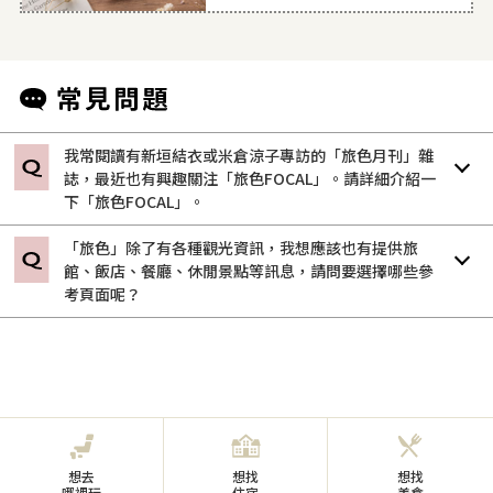
我常閱讀有新垣結衣或米倉涼子專訪的「旅色月刊」雜
誌，最近也有興趣關注「旅色FOCAL」。請詳細介紹一
下「旅色FOCAL」。
「旅色」除了有各種觀光資訊，我想應該也有提供旅
館、飯店、餐廳、休閒景點等訊息，請問要選擇哪些參
考頁面呢？
想去
想找
想找
哪裡玩
住宿
美食