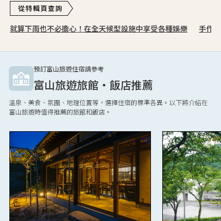
就算下雨也不必擔心！在全天候型設施中享受各種娛樂
手作體
預訂富山旅遊住宿請參考
富山旅遊旅館・飯店推薦
溫泉、美食、氛圍、地理位置等，選擇住宿的標準各異。以下將介紹在
富山旅遊時值得推薦的旅館和飯店。