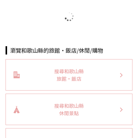
瀏覽和歌山縣的旅館・飯店/休閒/購物
搜尋和歌山縣
旅館・飯店
搜尋和歌山縣
休閒景點