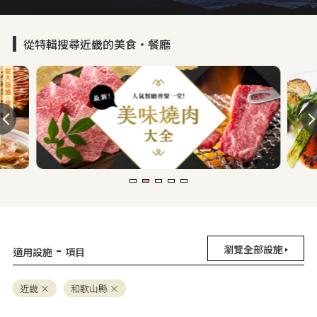
從特輯搜尋近畿的美食・餐廳
-
瀏覽全部設施
適用設施
項目
近畿
和歌山縣