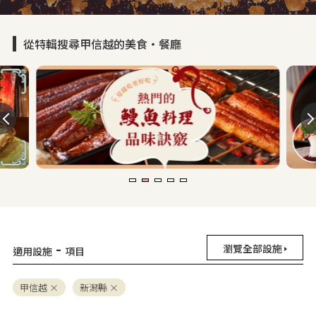
從特輯搜尋甲信越的美食・餐廳
-
瀏覽全部設施
適用設施
項目
甲信越
新潟縣