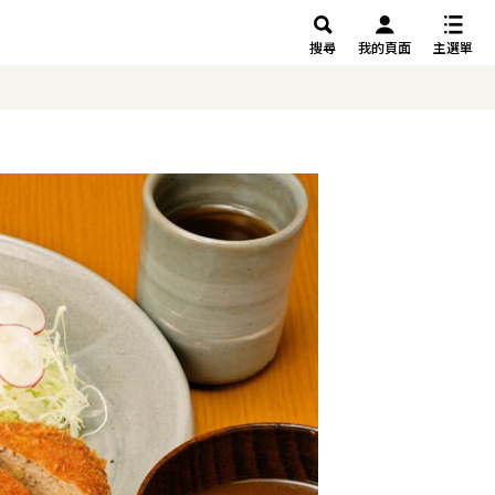
搜尋
我的頁面
主選單