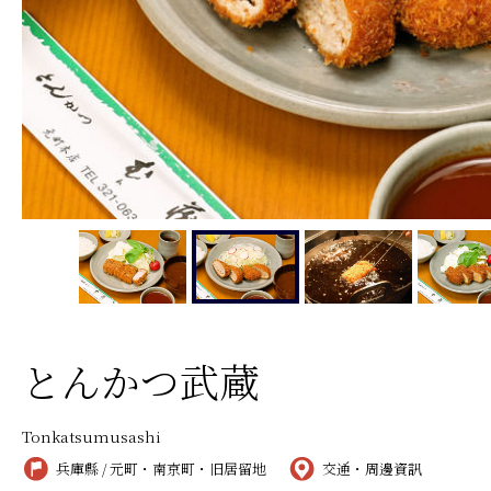
とんかつ武蔵
Tonkatsumusashi
兵庫縣 / 元町・南京町・旧居留地
交通・周邊資訊