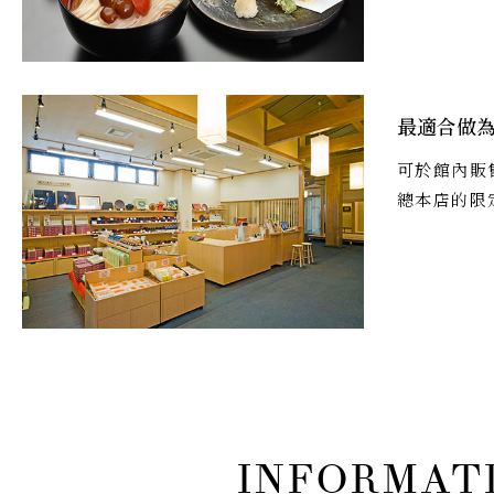
最適合做
可於館內販
總本店的限