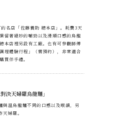
町的名店「佐藤養助 總本店」。耗費3天
保留著絕妙的嚼勁以及滑順口感的烏龍
總本店裡另設有工廠。也有可參觀師傅
調理體驗行程」（需預約），非常適合
購買伴手禮。
味對決天婦羅烏龍麵」
麵與溫烏龍麵不同的口感以及喉韻，另
炸天婦羅。