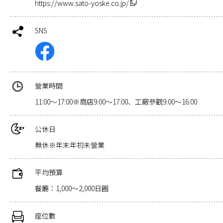
https://www.sato-yoske.co.jp/
SNS
營業時間
11:00～17:00※商店9:00～17:00、工廠參觀9:00～16:00
公休日
無休※年末年初未營業
平均預算
餐廳：1,000～2,000日圓
座位數