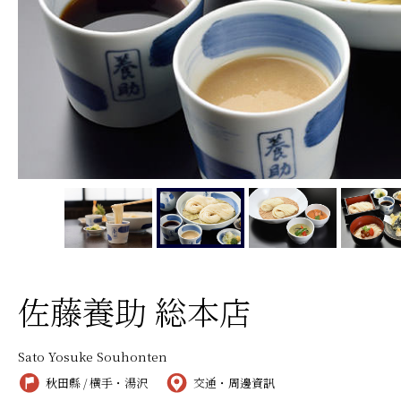
佐藤養助 総本店
Sato Yosuke Souhonten
秋田縣 / 横手・湯沢
交通・周邊資訊