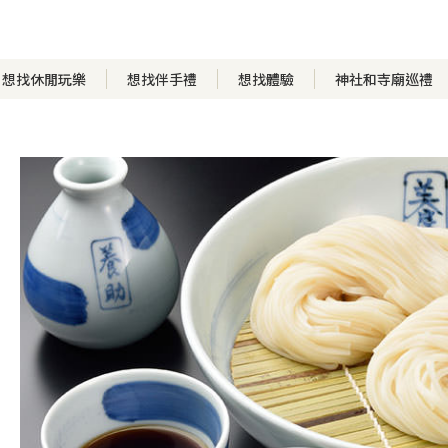
想找休閒玩樂
想找伴手禮
想找體驗
神社和寺廟巡禮