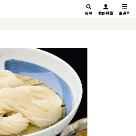
搜尋
我的頁面
主選單