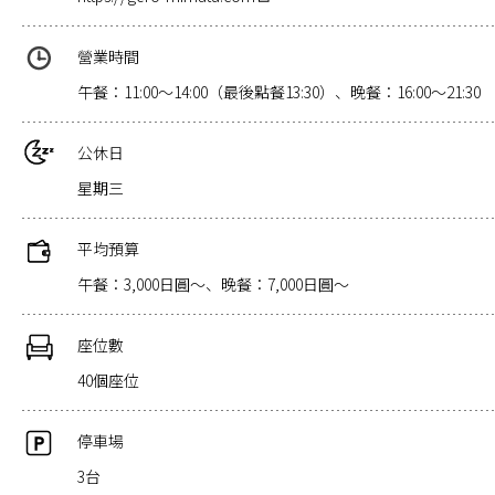
營業時間
午餐：11:00～14:00（最後點餐13:30）、晚餐：16:00～21:30
公休日
星期三
平均預算
午餐：3,000日圓～、晚餐：7,000日圓～
座位數
40個座位
停車場
3台