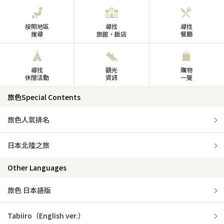
按照地區
尋找
尋找
搜尋
旅館・飯店
餐廳
尋找
觀光
購物
休閒活動
資訊
一覽
旅色Special Contents
旅色人氣排名
日本北陸之旅
Other Languages
旅色 日本語版
Tabiiro（English ver.）