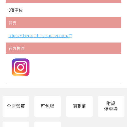
8個車位
首頁
https://shizukuishi-sakuratei.com/
官方帳號