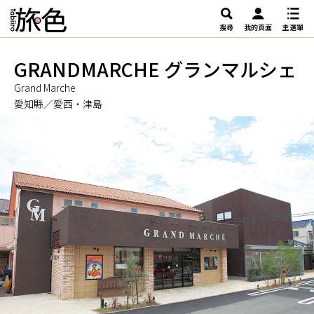
搜尋
我的頁面
主選單
GRANDMARCHE グランマルシェ
Grand Marche
愛知縣／愛西・津島