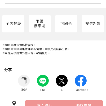
※網頁內標示價格皆含稅。
※網頁內資訊可能並非最新情報，請事先確認再出發。
※可能無法提供外語洽詢，敬請見諒。
分享
複製
LINE
X
Facebook
官方網站
撥打電話