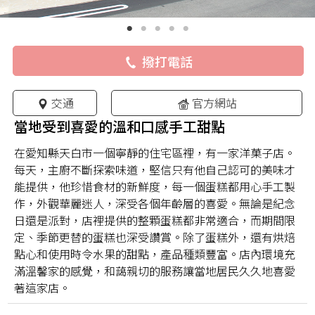
撥打電話
交通
官方網站
當地受到喜愛的溫和口感手工甜點
在愛知縣天白市一個寧靜的住宅區裡，有一家洋菓子店。
每天，主廚不斷探索味道，堅信只有他自己認可的美味才
能提供，他珍惜食材的新鮮度，每一個蛋糕都用心手工製
作，外觀華麗迷人，深受各個年齡層的喜愛。無論是紀念
日還是派對，店裡提供的整顆蛋糕都非常適合，而期間限
定、季節更替的蛋糕也深受讚賞。除了蛋糕外，還有烘焙
點心和使用時令水果的甜點，產品種類豐富。店內環境充
滿溫馨家的感覺，和藹親切的服務讓當地居民久久地喜愛
著這家店。