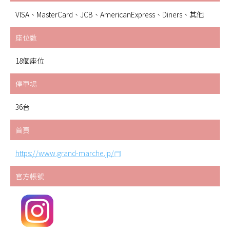
VISA、MasterCard、JCB、AmericanExpress、Diners、其他
座位數
18個座位
停車場
36台
首頁
https://www.grand-marche.jp/
官方帳號