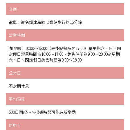
交通
電車：從名鐵津島線七寶站步行約16分鐘
營業時間
咖啡廳：10:00～18:00（最後點餐時間17:00）※星期六、日、國
定假日營業時間為10:00～17:00，銷售時間為9:00～20:00※星期
六、日、國定假日銷售時間為9:00～18:00
公休日
不定期休息
平均預算
500日圓起～※根據時節可能有所變動
信用卡