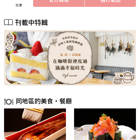
交通
刊載中特輯
同地區的美食・餐廳