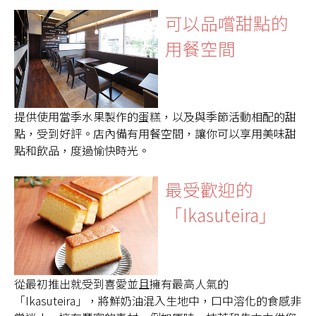
可以品嚐甜點的
用餐空間
提供使用當季水果製作的蛋糕，以及與季節活動相配的甜
點，受到好評。店內備有用餐空間，讓你可以享用美味甜
點和飲品，度過愉快時光。
最受歡迎的
「Ikasuteira」
從最初推出就受到喜愛並且擁有最高人氣的
「Ikasuteira」，將鮮奶油混入生地中，口中溶化的食感非