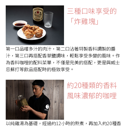
三種口味享受的
「炸雞塊」
第一口品嚐多汁的肉汁，第二口沾著特製香料調製的醬
汁，第三口再搭配香草鹽調味，輕鬆享受多變的風味。作
為香料咖哩的配料菜單，不僅是完美的搭配，更是與威士
忌蘇打等飲品搭配時的極致享受。
約20種類的香料
風味濃郁的咖哩
以純雞湯為基礎，經過約12小時的熬煮，再加入約20種香