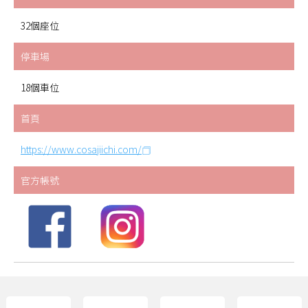
32個座位
停車場
18個車位
首頁
https://www.cosajiichi.com/
官方帳號