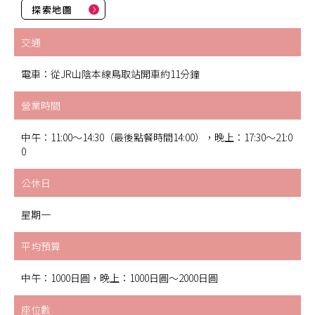
探索地圖
交通
電車：從JR山陰本線鳥取站開車約11分鐘
營業時間
中午：11:00～14:30（最後點餐時間14:00），晚上：17:30～21:0
0
公休日
星期一
平均預算
中午：1000日圓，晚上：1000日圓～2000日圓
座位數