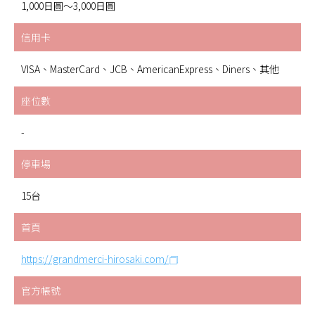
1,000日圓～3,000日圓
信用卡
VISA、MasterCard、JCB、AmericanExpress、Diners、其他
座位數
-
停車場
15台
首頁
https://grandmerci-hirosaki.com/
官方帳號