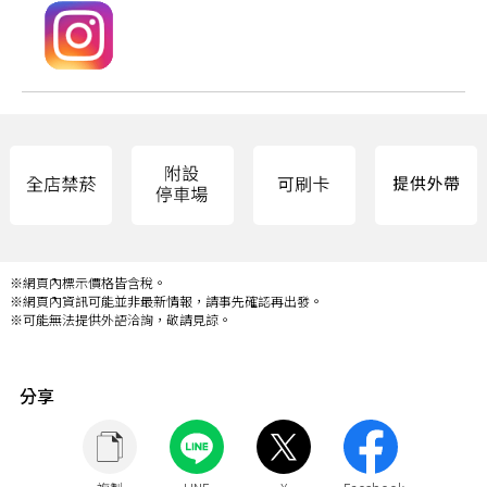
※網頁內標示價格皆含稅。
※網頁內資訊可能並非最新情報，請事先確認再出發。
※可能無法提供外語洽詢，敬請見諒。
分享