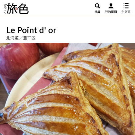
搜尋
我的頁面
主選單
Le Point d' or
北海道／豊平区