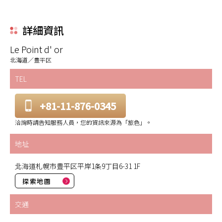
詳細資訊
Le Point d' or
北海道／豊平区
TEL
+81-11-876-0345
洽詢時請告知服務人員，您的資訊來源為「旅色」。
地址
北海道札幌市豊平区平岸1条9丁目6-31 1F
探索地圖
交通