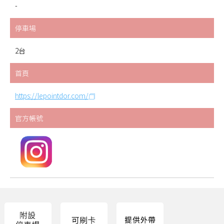
-
停車場
2台
首頁
https://lepointdor.com/
官方帳號