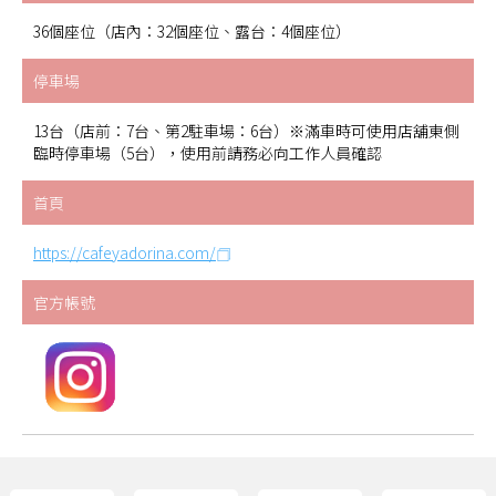
36個座位（店內：32個座位、露台：4個座位）
停車場
13台（店前：7台、第2駐車場：6台）※滿車時可使用店舖東側
臨時停車場（5台），使用前請務必向工作人員確認
首頁
https://cafeyadorina.com/
官方帳號