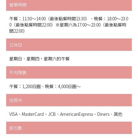
營業時間
午餐：11:30～14:00（最後點餐時間13:30）、晚餐：18:00～23:0
0（最後點餐時間22:00）※星期六為17:00～23:00（最後點餐時
間22:00）
公休日
星期日、星期四・星期六的午餐
平均預算
午餐：1,200日圓、晚餐：4,000日圓～
信用卡
VISA、MasterCard、JCB、AmericanExpress、Diners、其他
座位數