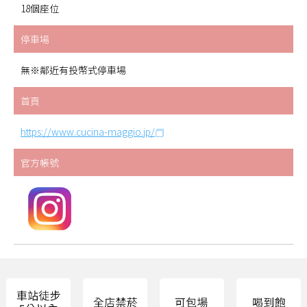
18個座位
停車場
無※鄰近有投幣式停車場
首頁
https://www.cucina-maggio.jp/
官方帳號