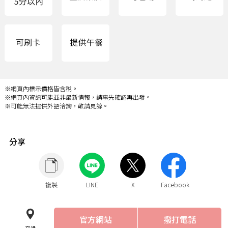
※網頁內標示價格皆含稅。
※網頁內資訊可能並非最新情報，請事先確認再出發。
※可能無法提供外語洽詢，敬請見諒。
分享
複製
LINE
X
Facebook
官方網站
撥打電話
交通