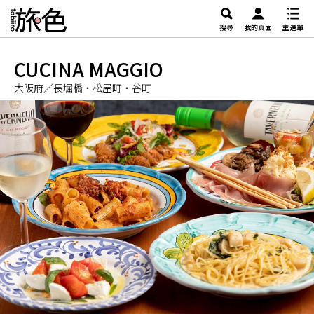
搜尋
我的頁面
主選單
CUCINA MAGGIO
大阪府／長堀橋・松屋町・谷町