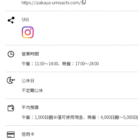
https://izakaya-umisachi.com/
SNS
營業時間
午餐：11:30～14:00、晚餐：17:00～24:00
公休日
不定期公休
平均預算
午餐：1,000日圓※僅可使用現金、晚餐：4,000日圓～5,000
信用卡