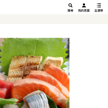
搜尋
我的頁面
主選單