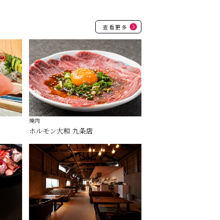
查看更多
燒肉
ホルモン大和 九条店