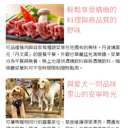
輕鬆享受精緻的
料理與高品質的
野味
可品嚐豬肉與自家栽種蔬菜等在地獨有的美味。丹波燒窯
元「丹文窯」的盤餐午餐，外觀也華麗且充滿樂趣。菜單
分為午餐與晚餐，晚上也提供酒精飲料與無酒精飲料，咖
啡廳菜單則可不受時間限制隨時點用。
與愛犬一同品味
里山的安寧時光
可攜帶寵物同行的露臺座位，草皮維護得很漂亮，周邊有