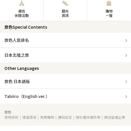
尋找
觀光
購物
休閒活動
資訊
一覽
旅色Special Contents
旅色人氣排名
日本北陸之旅
Other Languages
旅色 日本語版
Tabiiro（English ver.）
旅色
使用條款
建議環境
免責聲明
通知設定
隱私權保護政策
網站營運企業