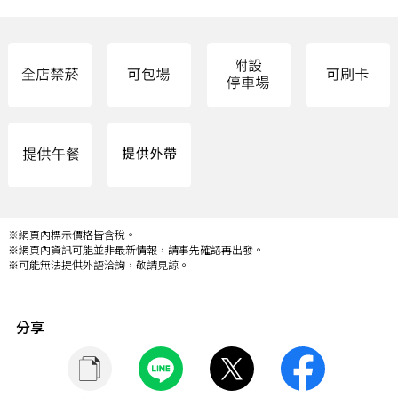
※網頁內標示價格皆含稅。
※網頁內資訊可能並非最新情報，請事先確認再出發。
※可能無法提供外語洽詢，敬請見諒。
分享