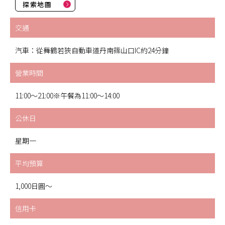
探索地圖
交通
汽車：從舞鶴若狹自動車道丹南篠山口IC約24分鐘
營業時間
11:00～21:00※午餐為11:00～14:00
公休日
星期一
平均預算
1,000日圓～
信用卡