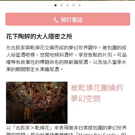
撥打電話
花下陶醉的大人隱密之所
在古民家與乾燥花交織而成的夢幻世界觀中，被包圍的成
人祕密酒吧裡，悠閒地傾斜酒杯，享受放鬆的片刻。可品
嚐帶有故事性的標題命名的原創雞尾酒，以及加入當季水
果的期間限定水果雞尾酒。
被乾燥花圍繞的
夢幻空間
以「古民家×乾燥花」來表現被非日常感包圍的夢幻世界
觀的空間，是由世界級奢華飯店「Marina Bay Sands」的