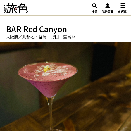
搜尋
我的頁面
主選單
BAR Red Canyon
大阪府／北新地・福島・野田・堂島浜