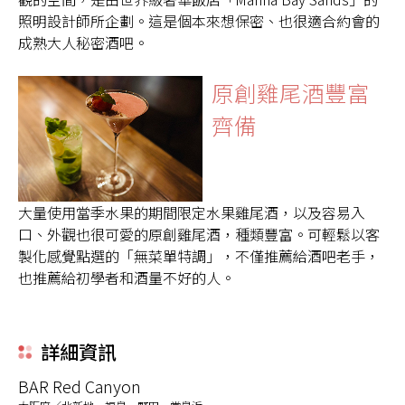
照明設計師所企劃。這是個本來想保密、也很適合約會的
成熟大人秘密酒吧。
原創雞尾酒豐富
齊備
大量使用當季水果的期間限定水果雞尾酒，以及容易入
口、外觀也很可愛的原創雞尾酒，種類豐富。可輕鬆以客
製化感覺點選的「無菜單特調」，不僅推薦給酒吧老手，
也推薦給初學者和酒量不好的人。
詳細資訊
BAR Red Canyon