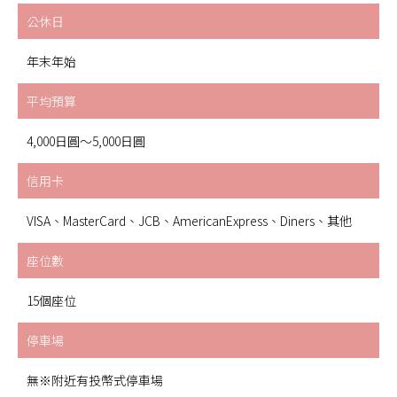
公休日
年末年始
平均預算
4,000日圓～5,000日圓
信用卡
VISA、MasterCard、JCB、AmericanExpress、Diners、其他
座位數
15個座位
停車場
無※附近有投幣式停車場