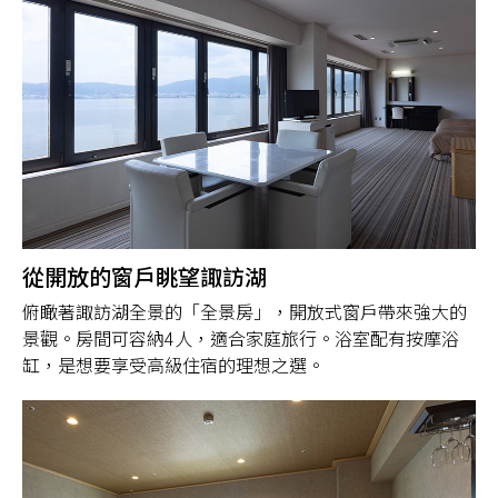
從開放的窗戶眺望諏訪湖
俯瞰著諏訪湖全景的「全景房」，開放式窗戶帶來強大的
景觀。房間可容納4人，適合家庭旅行。浴室配有按摩浴
缸，是想要享受高級住宿的理想之選。