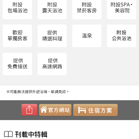
※可能無法提供外語洽詢，敬請見諒。
刊載中特輯