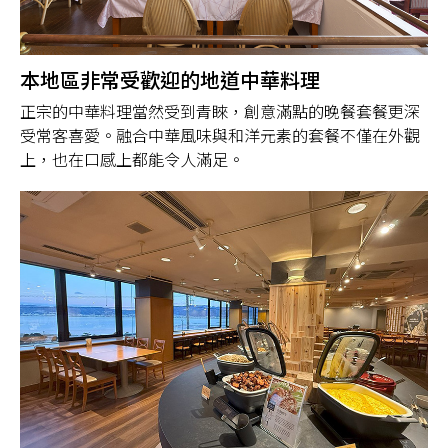
本地區非常受歡迎的地道中華料理
正宗的中華料理當然受到青睞，創意滿點的晚餐套餐更深
受常客喜愛。融合中華風味與和洋元素的套餐不僅在外觀
上，也在口感上都能令人滿足。