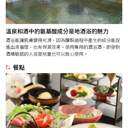
溫泉和酒中的氨基酸成分是地酒浴的魅力
酒浴能讓肌膚變得光滑，因為釀製過程中產生的成分能促
進血液循環，也有保濕效果。使用專用的酒浴酒，即使對
酒精敏感的人或是兒童也可以放心使用。
餐點