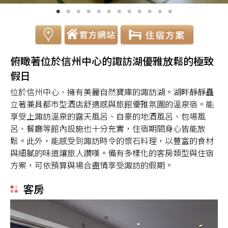
俯瞰著位於信州中心的諏訪湖優雅放鬆的極致
假日
位於信州中心、擁有美麗自然寶庫的諏訪湖。湖畔靜靜矗
立著兼具都市型酒店舒適感與旅館優雅氛圍的溫泉宿。能
享受上諏訪溫泉的露天風呂、自豪的地酒風呂、包場風
呂、餐廳等館內設施也十分充實，住宿期間身心皆能放
鬆。此外，能感受到諏訪時令的懷石料理，以豐富的食材
與細膩的味道讓旅人讚嘆。備有多樣化的客房類型與住宿
方案，可依預算與場合盡情享受諏訪的假期。
客房