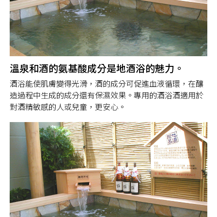
溫泉和酒的氨基酸成分是地酒浴的魅力。
酒浴能使肌膚變得光滑，酒的成分可促進血液循環，在釀
造過程中生成的成分還有保濕效果。專用的酒浴酒適用於
對酒精敏感的人或兒童，更安心。