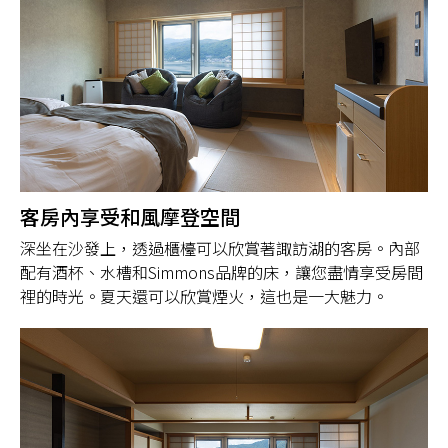
客房內享受和風摩登空間
深坐在沙發上，透過櫃檯可以欣賞著諏訪湖的客房。內部
配有酒杯、水槽和Simmons品牌的床，讓您盡情享受房間
裡的時光。夏天還可以欣賞煙火，這也是一大魅力。