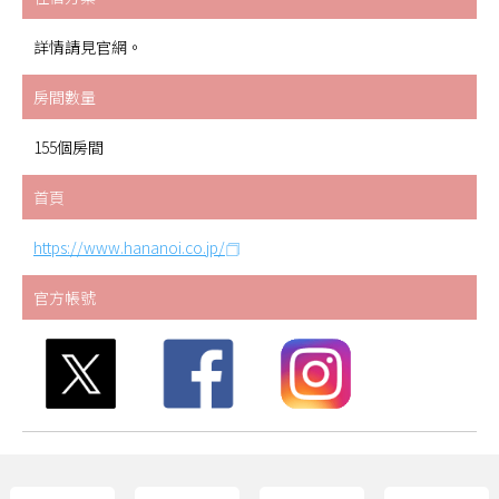
詳情請見官網。
房間數量
155個房間
首頁
https://www.hananoi.co.jp/
官方帳號