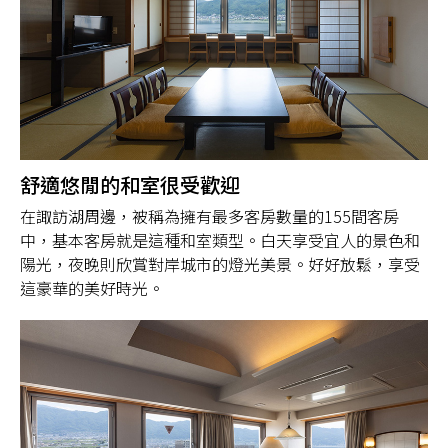
舒適悠閒的和室很受歡迎
在諏訪湖周邊，被稱為擁有最多客房數量的155間客房
中，基本客房就是這種和室類型。白天享受宜人的景色和
陽光，夜晚則欣賞對岸城市的燈光美景。好好放鬆，享受
這豪華的美好時光。