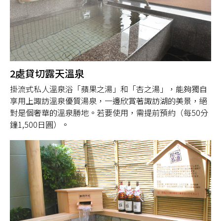
2處貸切露天溫泉
掛流式私人溫泉浴「蘋果之湯」和「杏之湯」，能夠獨自
享用上諏訪溫泉優質湯泉，一邊欣賞著諏訪湖的美景，絕
對是個奢華的溫泉勝地。若要使用，需提前預約（每50分
鐘1,500日圓）。