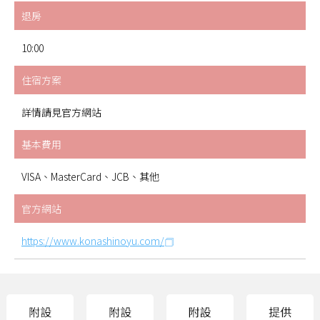
退房
10:00
住宿方案
詳情請見官方網站
基本費用
VISA、MasterCard、JCB、其他
官方網站
https://www.konashinoyu.com/