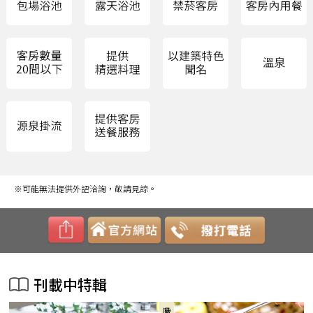
※可能無法提供外語洽詢，敬請見諒。
刊載中特輯