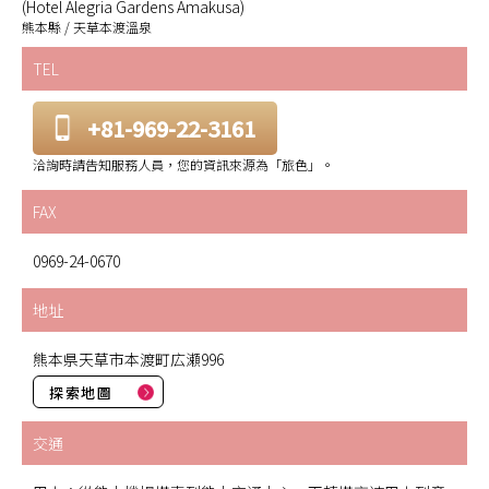
(Hotel Alegria Gardens Amakusa)
熊本縣 / 天草本渡溫泉
TEL
+81-969-22-3161
洽詢時請告知服務人員，您的資訊來源為「旅色」。
FAX
0969-24-0670
地址
熊本県天草市本渡町広瀬996
探索地圖
交通