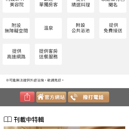
※可能無法提供外語洽詢，敬請見諒。
刊載中特輯