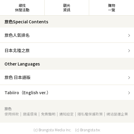
尋找
觀光
購物
休閒活動
資訊
一覽
旅色Special Contents
旅色人氣排名
日本北陸之旅
Other Languages
旅色 日本語版
Tabiiro（English ver.）
旅色
使用條款
建議環境
免責聲明
通知設定
隱私權保護政策
網站營運企業
(c) Brangista Media Inc. (c) Brangista.tw.