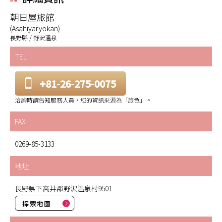
朝日屋旅館
(Asahiyaryokan)
長野縣 / 野沢溫泉
TEL
+81-26-275-0075
洽詢時請告知服務人員，您的資訊來源為「旅色」。
FAX
0269-85-3133
地址
長野県下高井郡野沢温泉村9501
探索地圖