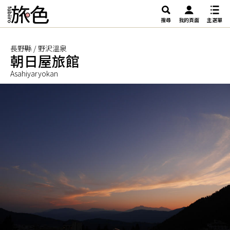
搜尋
我的頁面
主選單
長野縣 / 野沢溫泉
朝日屋旅館
Asahiyaryokan