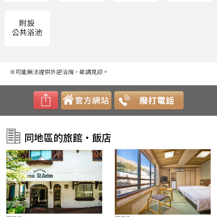
※可能無法提供外語洽詢，敬請見諒。
同地區的旅館・飯店