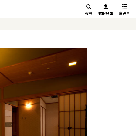
搜尋
我的頁面
主選單