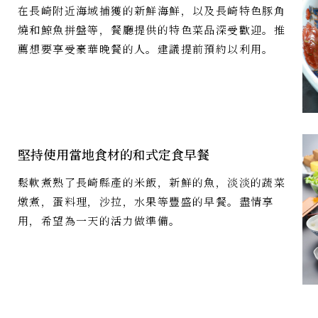
在長崎附近海域捕獲的新鮮海鮮，以及長崎特色豚角
燒和鯨魚拼盤等，餐廳提供的特色菜品深受歡迎。推
薦想要享受豪華晚餐的人。建議提前預約以利用。
堅持使用當地食材的和式定食早餐
鬆軟煮熟了長崎縣產的米飯，新鮮的魚，淡淡的蔬菜
燉煮，蛋料理，沙拉，水果等豐盛的早餐。盡情享
用，希望為一天的活力做準備。