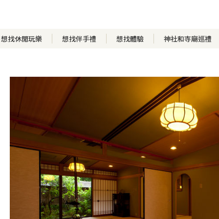
想找休閒玩樂
想找伴手禮
想找體驗
神社和寺廟巡禮