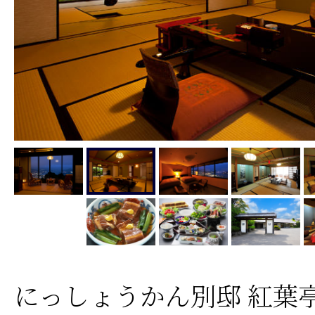
にっしょうかん別邸 紅葉