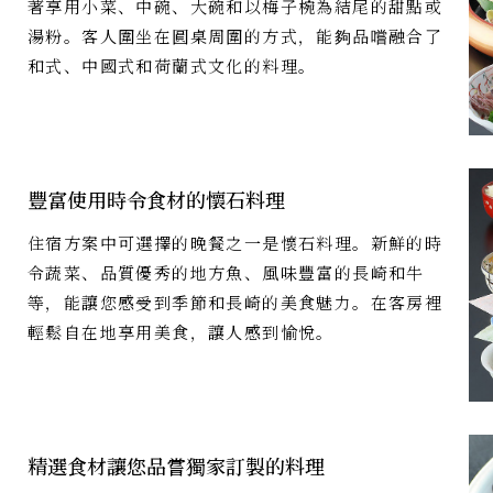
著享用小菜、中碗、大碗和以梅子椀為結尾的甜點或
湯粉。客人圍坐在圓桌周圍的方式，能夠品嚐融合了
和式、中國式和荷蘭式文化的料理。
豐富使用時令食材的懷石料理
住宿方案中可選擇的晚餐之一是懷石料理。新鮮的時
令蔬菜、品質優秀的地方魚、風味豐富的長崎和牛
等，能讓您感受到季節和長崎的美食魅力。在客房裡
輕鬆自在地享用美食，讓人感到愉悅。
精選食材讓您品嘗獨家訂製的料理