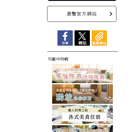
瀏覽官方網站
刊載中特輯