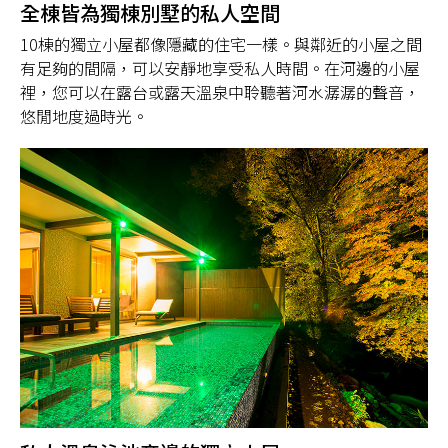
全棟皆為獨棟別墅的私人空間
10棟的獨立小屋都像隱藏的住宅一樣。與鄰近的小屋之間
有足夠的間隔，可以安靜地享受私人時間。在河邊的小屋
裡，您可以在露台或露天溫泉中聆聽著河水潺潺的聲音，
悠閒地度過時光。