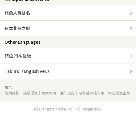
旅色人氣排名
日本北陸之旅
Other Languages
旅色 日本語版
Tabiiro（English ver.）
旅色
使用條款
建議環境
免責聲明
通知設定
隱私權保護政策
網站營運企業
(c) Brangista Media Inc. (c) Brangista.tw.