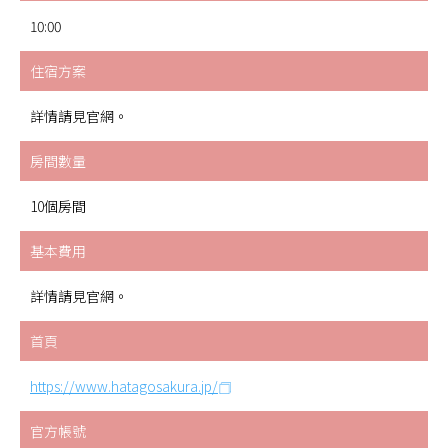
10:00
住宿方案
詳情請見官網。
房間數量
10個房間
基本費用
詳情請見官網。
首頁
https://www.hatagosakura.jp/
官方帳號