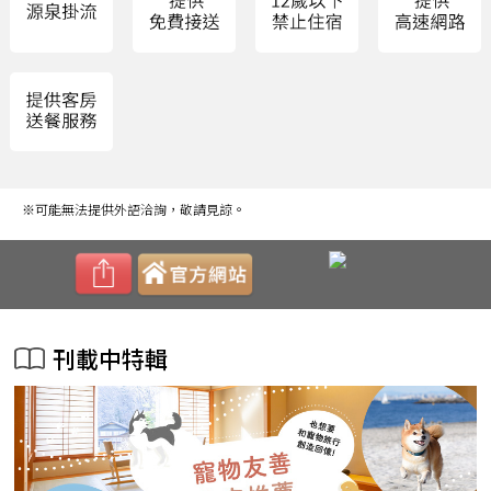
※可能無法提供外語洽詢，敬請見諒。
刊載中特輯