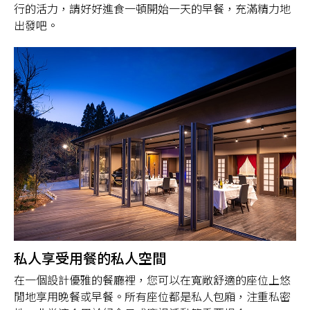
行的活力，請好好進食一頓開始一天的早餐，充滿精力地
出發吧。
私人享受用餐的私人空間
在一個設計優雅的餐廳裡，您可以在寬敞舒適的座位上悠
閒地享用晚餐或早餐。所有座位都是私人包廂，注重私密