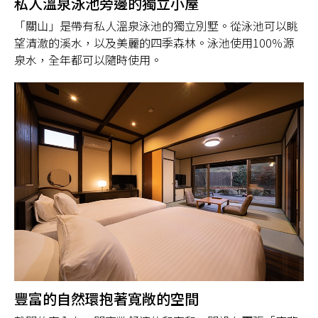
私人溫泉泳池旁邊的獨立小屋
「關山」是帶有私人溫泉泳池的獨立別墅。從泳池可以眺
望清澈的溪水，以及美麗的四季森林。泳池使用100％源
泉水，全年都可以隨時使用。
豐富的自然環抱著寬敞的空間