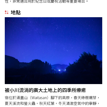
性，非常適合用於紀念日或慶祝活動等重要場合。
地點
被小川流淌的廣大土地上的四季所療癒
宿位於涌蓋山（Waitasan）腳下的高原，春天綠樹嫩芽，
夏天溪流和螢火蟲，秋天紅葉，冬天清澈空氣中的寧靜，