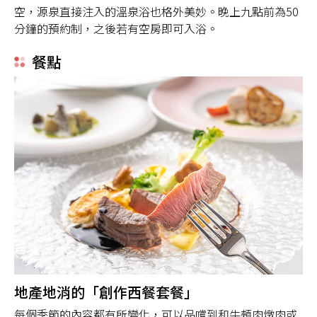
空，源泉直接注入的溫泉浴也格外美妙。晚上九點前為50
分鐘的預約制，之後若有空房即可入浴。
餐點
地產地消的「創作西餐套餐」
每個季節的內容都有所變化，可以品嚐到和牛頰肉燉肉或