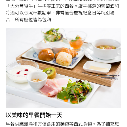
「大分豐後牛」牛排等正宗的西餐。店主挑選的葡萄酒和
冷酒可以依照杯數點單。非常適合慶祝紀念日等特別場
合。所有座位皆為包廂。
以美味的早餐開始一天
早餐供應熱湯和方便食用的麵包等西式食物。為了補充旅