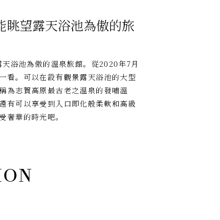
能眺望露天浴池為傲的旅
天浴池為傲的溫泉旅館。從2020年7月
一看。可以在設有觀景露天浴池的大型
稱為志賀高原最古老之溫泉的發哺溫
還有可以享受到入口即化般柔軟和高級
受奢華的時光吧。