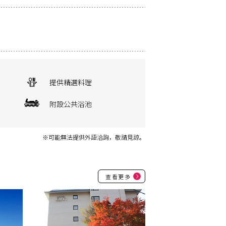
提供精選料理
附設公共浴池
※可能無法提供外語洽詢，敬請見諒。
查看更多