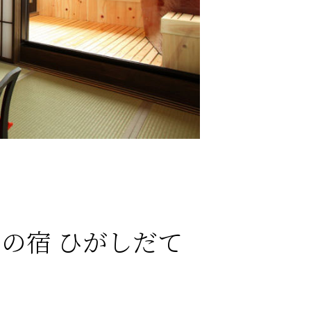
の宿 ひがしだて