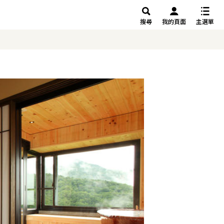
搜尋
我的頁面
主選單