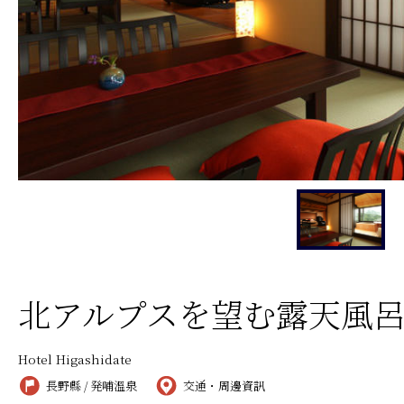
北アルプスを望む露天風呂
Hotel Higashidate
長野縣 / 発哺溫泉
交通・周邊資訊