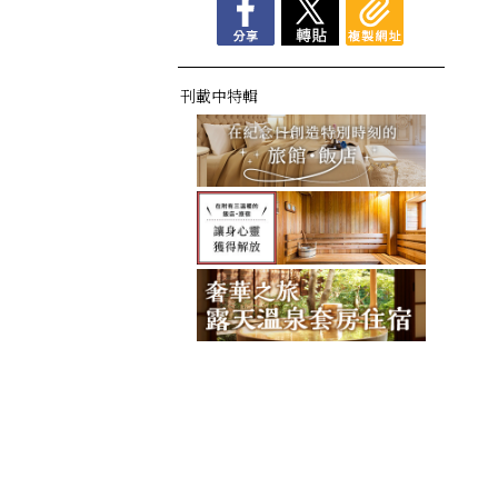
刊載中特輯