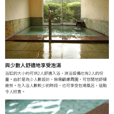
與少數人舒適地享受泡湯
浴缸的大小約可供2人舒適入浴，淋浴設備也有2人的份
量。由於是為少人數設計，無需顧慮周圍，可悠閒地舒緩
疲勞。在入浴人數較少的時段，也可享受包場風呂，這點
令人欣喜。