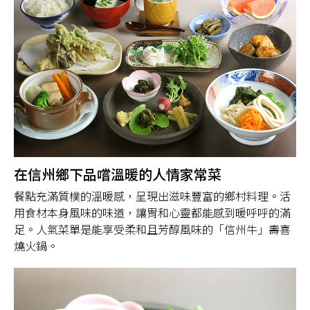
在信州鄉下品嚐溫暖的人情家常菜
餐點充滿質樸的溫暖感，呈現出滋味豐富的鄉村料理。活
用食材本身風味的味道，讓胃和心靈都能感到暖呼呼的滿
足。人氣菜單是能享受柔和且芳醇風味的「信州牛」壽喜
燒火鍋。