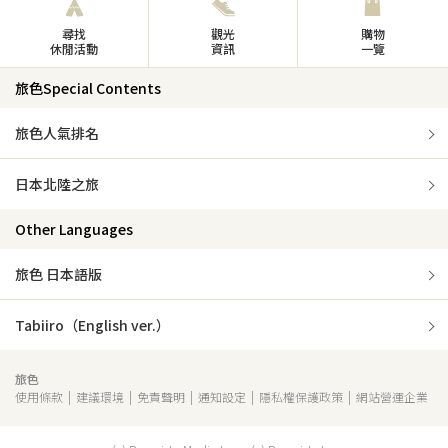
尋找
觀光
購物
休閒活動
資訊
一覽
旅色Special Contents
旅色人氣排名
日本北陸之旅
Other Languages
旅色 日本語版
Tabiiro（English ver.）
旅色
使用條款
建議環境
免責聲明
通知設定
隱私權保護政策
網站營運企業