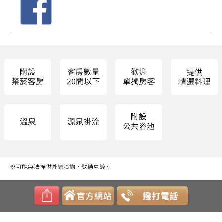
※可能無法提供外語洽詢，敬請見諒。