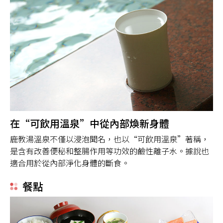
在“可飲用溫泉”中從內部煥新身體
鹿教湯溫泉不僅以浸泡聞名，也以“可飲用溫泉”著稱，
是含有改善便秘和整腸作用等功效的鹼性離子水。據說也
適合用於從內部淨化身體的斷食。
餐點