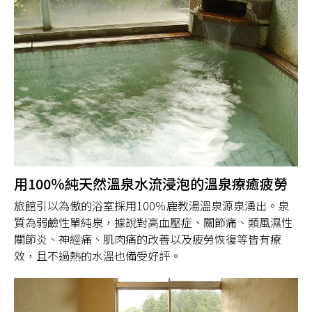
用100％純天然溫泉水流浸泡的溫泉療癒疲勞
旅館引以為傲的浴室採用100％鹿教湯溫泉源泉湧出。泉
質為弱鹼性單純泉，據說對高血壓症、關節痛、類風濕性
關節炎、神經痛、肌肉痛的改善以及疲勞恢復等皆有療
效，且不過熱的水溫也備受好評。