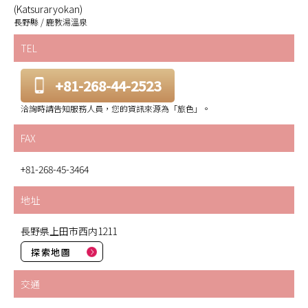
(Katsuraryokan)
長野縣 / 鹿教湯溫泉
TEL
+81-268-44-2523
洽詢時請告知服務人員，您的資訊來源為「旅色」。
FAX
+81-268-45-3464
地址
長野県上田市西内1211
探索地圖
交通