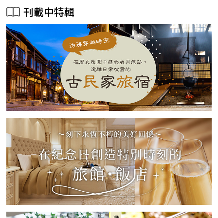
刊載中特輯