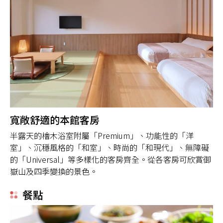
寬敞舒適的本館客房
半露天的檜木浴室附屬「Premium」、功能性的「洋
室」、沉穩風格的「和室」、時尚的「和現代」、無障礙
的「Universal」等多樣化的客房齊全。從各客房可欣賞御
嶽山及四季變換的景色。
餐點