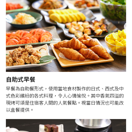
自助式早餐
早餐為自助餐形式，使用當地食材製作的日式、西式及中
式色彩繽紛的各式料理，令人心情愉悅。其中香氣四溢的
現烤可頌是住宿客人間的人氣餐點。視當日情況也可能改
以盒餐提供。