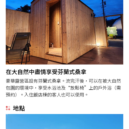
在大自然中盡情享受芬蘭式桑拿
豪華露營區設有芬蘭式桑拿。流完汗後，可以在被大自然
包圍的環境中，享受水浴池及“放鬆椅”上的戶外浴（需
預約）。入住飯店棟的客人也可以使用。
地點