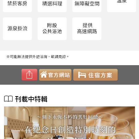
※可能無法提供外語洽詢，敬請見諒。
刊載中特輯