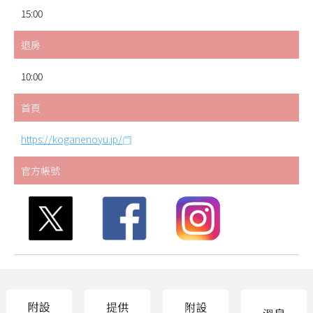
15:00
退房
10:00
首頁
https://koganenoyu.jp/
官方帳號