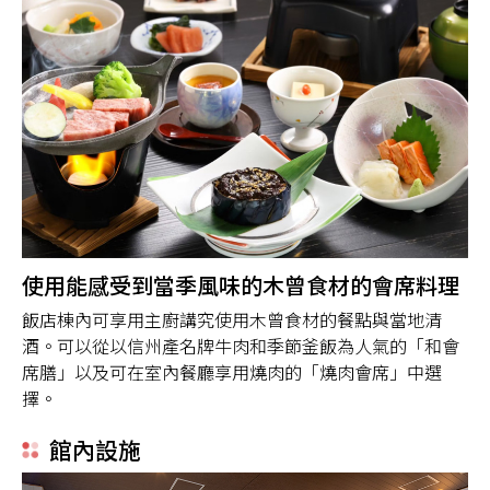
使用能感受到當季風味的木曾食材的會席料理
飯店棟內可享用主廚講究使用木曾食材的餐點與當地清
酒。可以從以信州產名牌牛肉和季節釜飯為人氣的「和會
席膳」以及可在室內餐廳享用燒肉的「燒肉會席」中選
擇。
館內設施