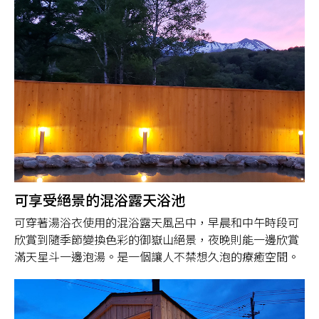
可享受絕景的混浴露天浴池
可穿著湯浴衣使用的混浴露天風呂中，早晨和中午時段可
欣賞到隨季節變換色彩的御嶽山絕景，夜晚則能一邊欣賞
滿天星斗一邊泡湯。是一個讓人不禁想久泡的療癒空間。