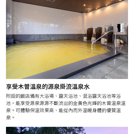
享受木曽溫泉的源泉掛流溫泉水
附設的飯店備有大浴場、露天浴池、混浴露天浴池等浴
池，能享受源泉源源不斷流出的金黃色光輝的木曾溫泉溫
泉。可體驗保溫效果高、能從內而外溫暖身體的優質溫
泉。