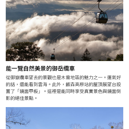
能一覽自然美景的御岳纜車
從御嶽纜車望去的景觀也是木曾地區的魅力之一。運氣好
的話，還能看到雲海。此外，飯森高原站的屋頂展望台設
置了「鏡面甲板」。這裡是能同時享受真實景色與鏡面倒
影的絕佳景點。