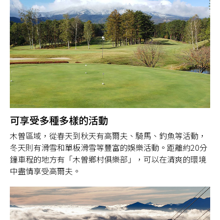
可享受多種多樣的活動
木曽區域，從春天到秋天有高爾夫、騎馬、釣魚等活動，
冬天則有滑雪和單板滑雪等豐富的娛樂活動。距離約20分
鐘車程的地方有「木曽鄉村俱樂部」，可以在清爽的環境
中盡情享受高爾夫。