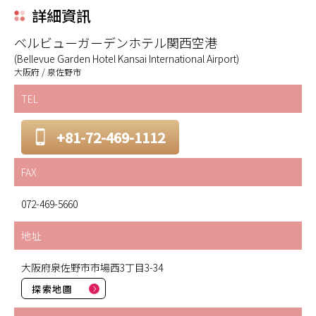
詳細資訊
ベルビューガーデンホテル関西空港
(Bellevue Garden Hotel Kansai International Airport)
大阪府 / 泉佐野市
TEL
+81-72-469-1112
FAX
072-469-5660
地址
大阪府泉佐野市市場西3丁目3-34
探索地圖