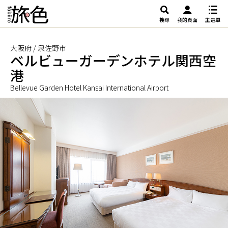
搜尋
我的頁面
主選單
大阪府 / 泉佐野市
ベルビューガーデンホテル関西空
港
Bellevue Garden Hotel Kansai International Airport