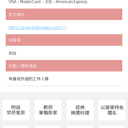
VISA、MasterCard、JCB、American Express
官方網站
https://www.bellevuekix.com/
停車場
80台
外國人應對措施
有會說外語的工作人員