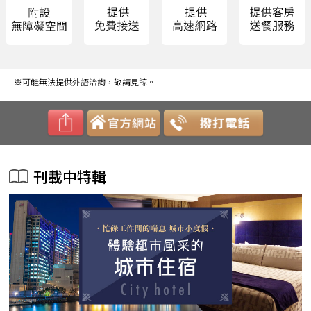
※可能無法提供外語洽詢，敬請見諒。
刊載中特輯