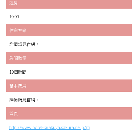
退房
10:00
住宿方案
詳情請見官網。
房間數量
19個房間
基本費用
詳情請見官網。
首頁
http://www.hotel-kirakuya.sakura.ne.jp/