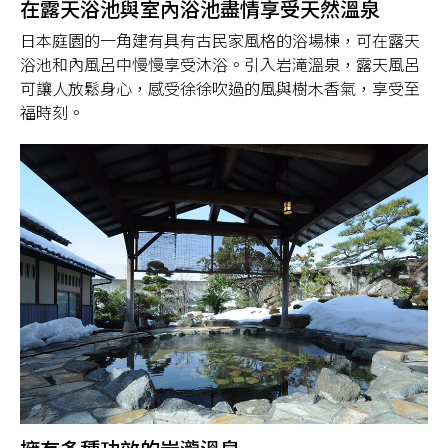
在露天浴池與室內浴池盡情享受天然溫泉
日本庭園的一角建有具有古民家風格的浴場棟，可在露天
浴池和內風呂中慢慢享受沐浴。引入岩滝溫泉，露天風呂
可讓人放鬆身心，感受徐徐吹過的風與樹木香氣，享受至
福時刻。