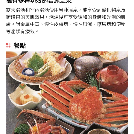
擁有多種功效的岩瀧溫泉
露天浴池和室內浴池使用岩瀧溫泉，能享受到鹽化物泉及
硫磺泉的美肌效果，泡湯後可享受暖和的身體和光滑的肌
膚。對金屬中毒、慢性皮膚病、慢性風濕、糖尿病和便秘
等症狀有療效。
餐點