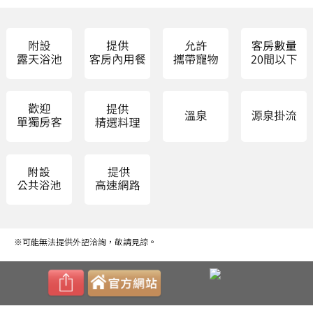
※可能無法提供外語洽詢，敬請見諒。