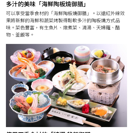
多汁的美味「海鮮陶板燒御膳」
可以享受當季食材的「海鮮陶板燒御膳」。以遠紅外線效
果將新鮮的海鮮和蔬菜烤製得鬆軟多汁的陶板燒方式品
味。菜色豐富，有生魚片、燉煮菜、清湯、天婦羅、醋
物、釜飯等。