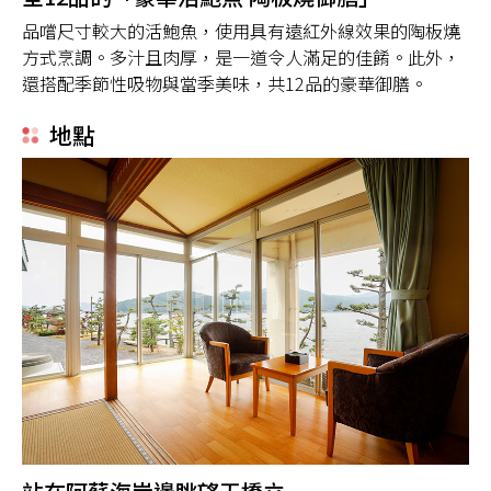
品嚐尺寸較大的活鮑魚，使用具有遠紅外線效果的陶板燒
方式烹調。多汁且肉厚，是一道令人滿足的佳餚。此外，
還搭配季節性吸物與當季美味，共12品的豪華御膳。
地點