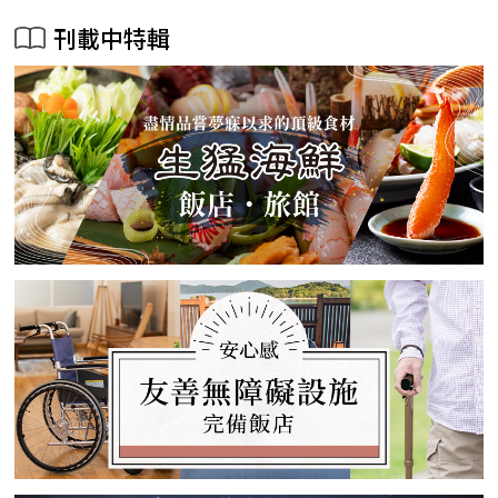
刊載中特輯