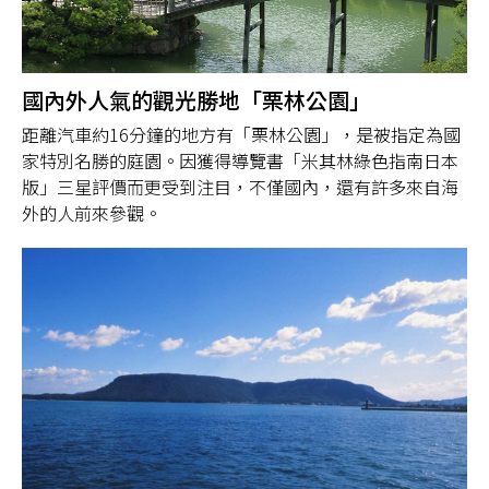
國內外人氣的觀光勝地「栗林公園」
距離汽車約16分鐘的地方有「栗林公園」，是被指定為國
家特別名勝的庭園。因獲得導覽書「米其林綠色指南日本
版」三星評價而更受到注目，不僅國內，還有許多來自海
外的人前來參觀。