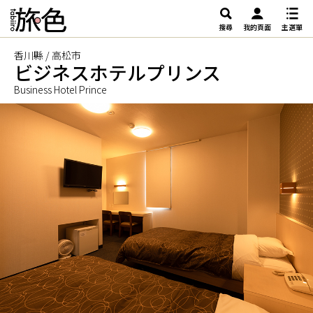
搜尋
我的頁面
主選單
香川縣 / 高松市
ビジネスホテルプリンス
Business Hotel Prince