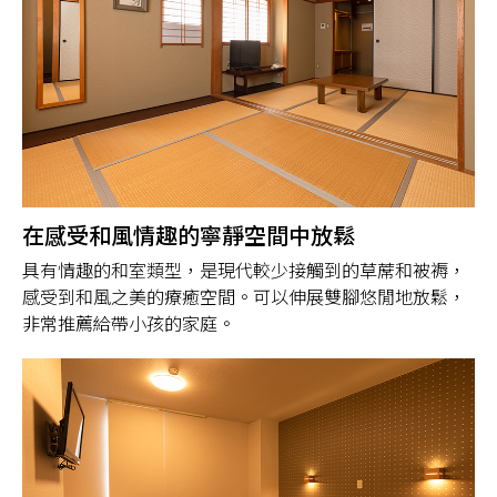
在感受和風情趣的寧靜空間中放鬆
具有情趣的和室類型，是現代較少接觸到的草蓆和被褥，
感受到和風之美的療癒空間。可以伸展雙腳悠閒地放鬆，
非常推薦給帶小孩的家庭。