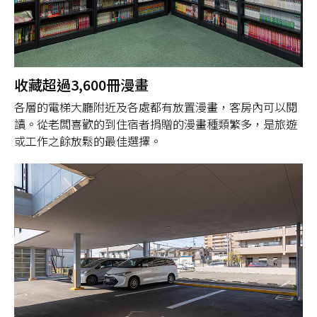
收藏超過3,600冊漫畫
各層的電梯大廳附近及各處都有放置漫畫，客房內可以閱
讀。從老闆喜歡的到住宿者捐贈的漫畫種類繁多，是旅遊
或工作之餘放鬆的最佳選擇。