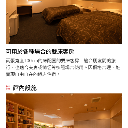
可用於各種場合的雙床客房
兩張寬度100cm的床配置的雙床客房。適合朋友間的旅
行，也適合夫妻或情侶等多種場合使用。因價格合理，能
實現自由自在的飯店住宿。
館內設施