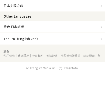
日本北陸之旅
Other Languages
旅色 日本語版
Tabiiro（English ver.）
旅色
使用條款
建議環境
免責聲明
通知設定
隱私權保護政策
網站營運企業
(c) Brangista Media Inc. (c) Brangista.tw.