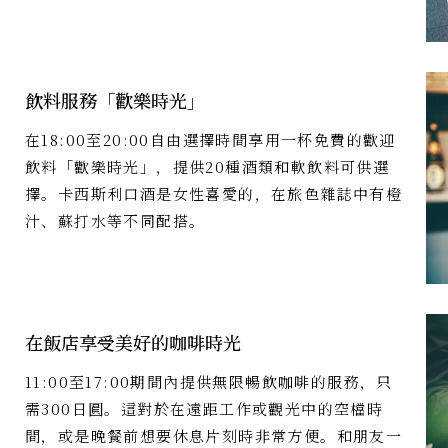
飲料服務「歡樂時光」
在18:00至20:00自由選擇時間享用一杯免費的歡迎
飲料「歡樂時光」，提供20種酒類和軟飲料可供選
擇。卡西斯利口酒是女性喜愛的，在旅色雜誌中有橙
汁、蘇打水等不同配搭。
在飯店享受美好的咖啡時光
11:00至17:00期間內提供無限暢飲咖啡的服務，只
需300日圓。這對於在遠距工作或觀光中的空檔時
間，或是晚餐前想要休息片刻時非常方便。和朋友一