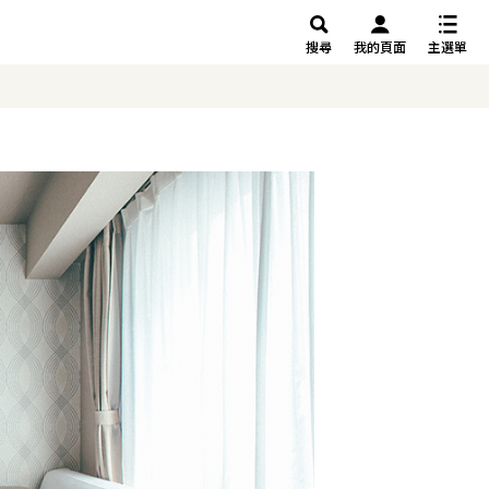
搜尋
我的頁面
主選單