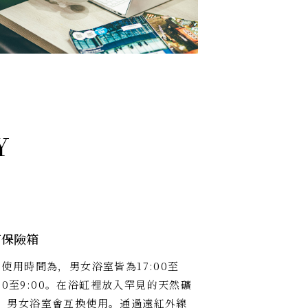
有保險箱
使用時間為，男女浴室皆為17:00至
5:00至9:00。在浴缸裡放入罕見的天然礦
，男女浴室會互換使用。通過遠紅外線