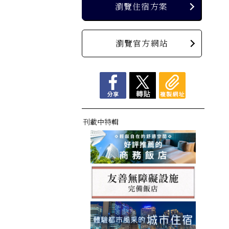
瀏覽住宿方案
瀏覽官方網站
刊載中特輯