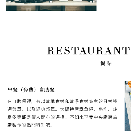
餐點
早餐（免費）自助餐
在自助餐裡，有以當地食材和當季食材為主的日替特
選菜單，以及經典菜單。大阪特產章魚燒、串炸、炒
烏冬等都是使人開心的選擇。不如來享受中央廚房主
廚製作的熱門料理吧。