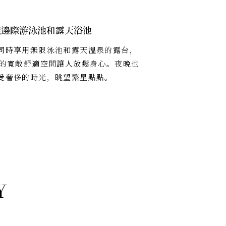
無邊際游泳池和露天浴池
同時享用無限泳池和露天溫泉的露台，
米的寬敞舒適空間讓人放鬆身心。夜晚也
受奢侈的時光，眺望繁星點點。