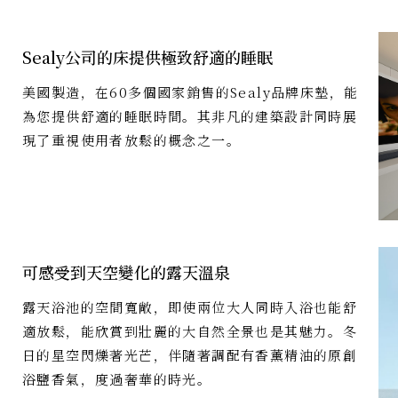
Sealy公司的床提供極致舒適的睡眠
美國製造，在60多個國家銷售的Sealy品牌床墊，能
為您提供舒適的睡眠時間。其非凡的建築設計同時展
現了重視使用者放鬆的概念之一。
可感受到天空變化的露天溫泉
露天浴池的空間寬敞，即使兩位大人同時入浴也能舒
適放鬆，能欣賞到壯麗的大自然全景也是其魅力。冬
日的星空閃爍著光芒，伴隨著調配有香薰精油的原創
浴鹽香氣，度過奢華的時光。