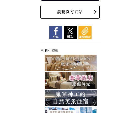
瀏覽官方網站
刊載中特輯