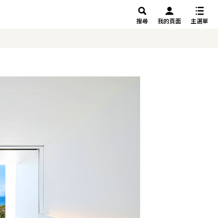
搜尋
我的頁面
主選單