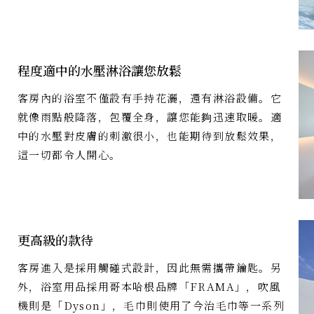
程度適中的水壓淋浴讓您放鬆
客房內的浴室不僅設有手持花灑，還有淋浴設備。它
就像雨點般降落，包覆全身，讓您能夠迅速取暖。適
中的水壓對皮膚的刺激很小，也能期待到放鬆效果，
這一切都令人開心。
更高級的款待
客房進入是採用觸碰式設計，因此無需攜帶鑰匙。另
外，浴室用品採用哥本哈根品牌「FRAMA」，吹風
機則是「Dyson」，毛巾則使用了今治毛巾等一系列