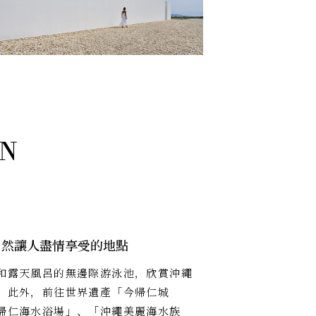
自然讓人盡情享受的地點
和露天風呂的無邊際游泳池，欣賞沖繩
。此外，前往世界遺產「今帰仁城
帰仁海水浴場」、「沖繩美麗海水族