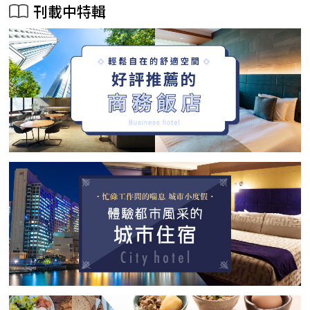
刊載中特輯