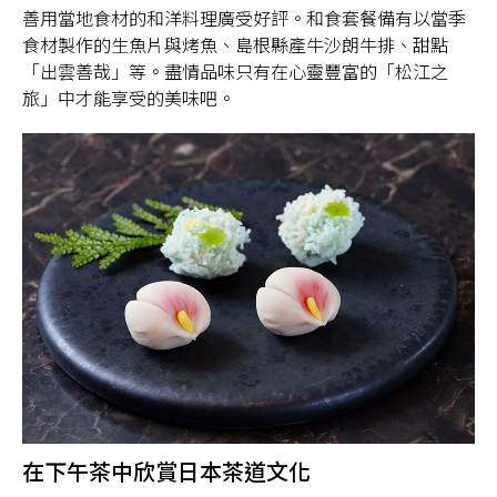
善用當地食材的和洋料理廣受好評。和食套餐備有以當季
食材製作的生魚片與烤魚、島根縣產牛沙朗牛排、甜點
「出雲善哉」等。盡情品味只有在心靈豐富的「松江之
旅」中才能享受的美味吧。
在下午茶中欣賞日本茶道文化