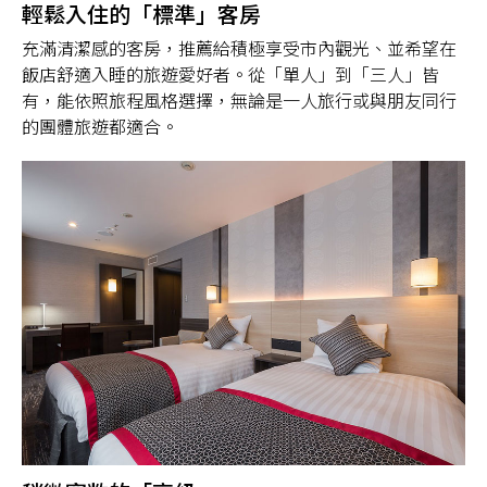
輕鬆入住的「標準」客房
充滿清潔感的客房，推薦給積極享受市內觀光、並希望在
飯店舒適入睡的旅遊愛好者。從「單人」到「三人」皆
有，能依照旅程風格選擇，無論是一人旅行或與朋友同行
的團體旅遊都適合。