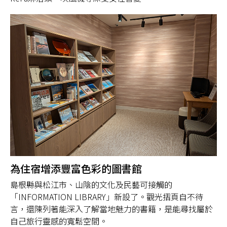
為住宿增添豐富色彩的圖書館
島根縣與松江市、山陰的文化及民藝可接觸的
「INFORMATION LIBRARY」新設了。觀光摺頁自不待
言，還陳列著能深入了解當地魅力的書籍，是能尋找屬於
自己旅行靈感的寬鬆空間。