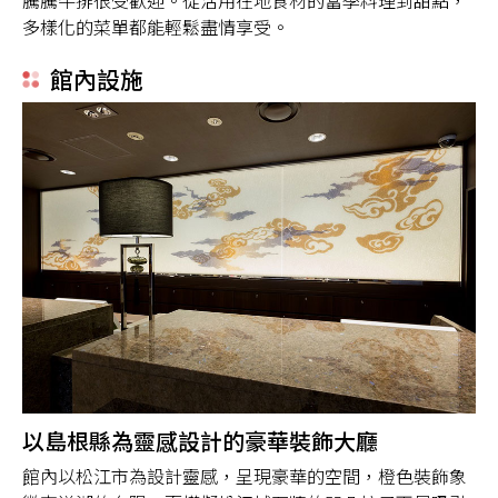
騰騰牛排很受歡迎。從活用在地食材的當季料理到甜點，
多樣化的菜單都能輕鬆盡情享受。
館內設施
以島根縣為靈感設計的豪華裝飾大廳
館內以松江市為設計靈感，呈現豪華的空間，橙色裝飾象