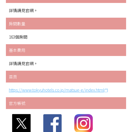
詳情請見官網。
房間數量
163個房間
基本費用
詳情請見官網。
首頁
https://www.tokyuhotels.co.jp/matsue-e/index.html
官方帳號