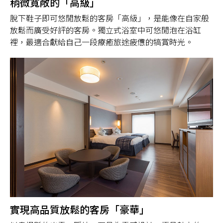
稍微寬敞的「高級」
脫下鞋子即可悠閒放鬆的客房「高級」，是能像在自家般
放鬆而廣受好評的客房。獨立式浴室中可悠閒泡在浴缸
裡，最適合獻給自己一段療癒旅途疲憊的犒賞時光。
實現高品質放鬆的客房「豪華」