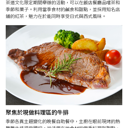
茶道文化限定期間舉辦的活動，可以在飯店餐廳品嚐茶和
季節和菓子。利用當季食材的鹹食和甜點，並採用知名店
鋪的紅茶，魅力在於能同時享受日式與西式風味。
聚焦於現做料理區的牛排
季節各異主題變化的晚餐自助餐中，主廚在眼前現烤的熱