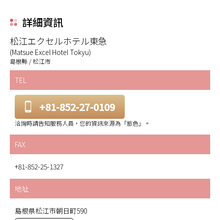
詳細資訊
松江エクセルホテル東急
(Matsue Excel Hotel Tokyu)
島根縣 / 松江市
TEL
+81-852-27-0109
洽詢時請告知服務人員，您的資訊來源為「旅色」。
FAX
+81-852-25-1327
地址
島根県松江市朝日町590