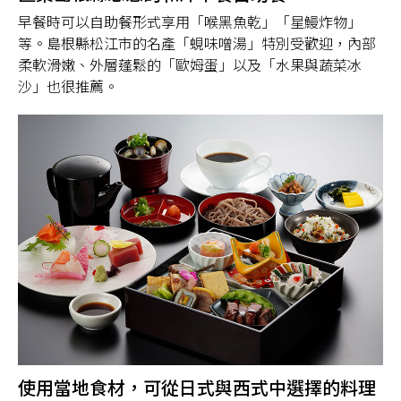
早餐時可以自助餐形式享用「喉黑魚乾」「星鰻炸物」
等。島根縣松江市的名產「蜆味噌湯」特別受歡迎，內部
柔軟滑嫩、外層蓬鬆的「歐姆蛋」以及「水果與蔬菜冰
沙」也很推薦。
使用當地食材，可從日式與西式中選擇的料理