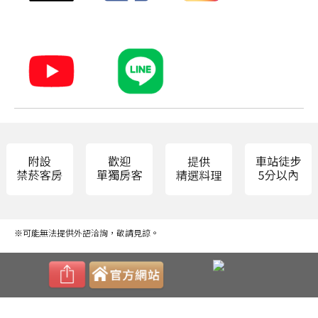
※可能無法提供外語洽詢，敬請見諒。