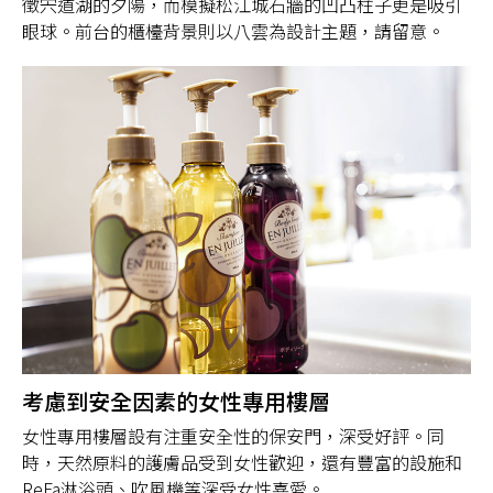
徵宍道湖的夕陽，而模擬松江城石牆的凹凸柱子更是吸引
眼球。前台的櫃檯背景則以八雲為設計主題，請留意。
考慮到安全因素的女性專用樓層
女性專用樓層設有注重安全性的保安門，深受好評。同
時，天然原料的護膚品受到女性歡迎，還有豐富的設施和
ReFa淋浴頭、吹風機等深受女性喜愛。