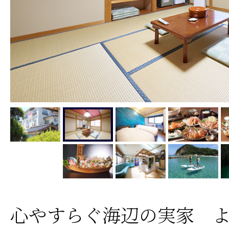
心やすらぐ海辺の実家 