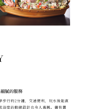
與細膩的服務
岸步行約2分鐘，交通便利，玩水後能直
或浴室的動線設計也令人高興。備有置