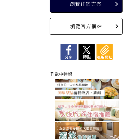
瀏覽住宿方案
瀏覽官方網站
刊載中特輯