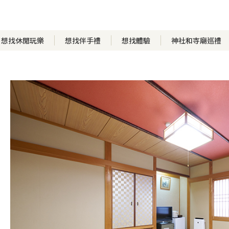
想找休閒玩樂
想找伴手禮
想找體驗
神社和寺廟巡禮