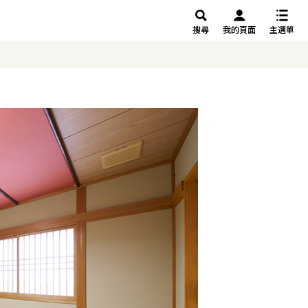
搜尋
我的頁面
主選單