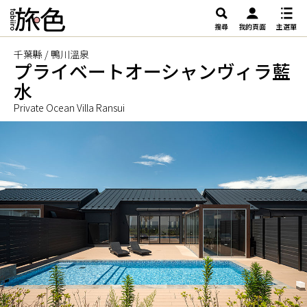
搜尋
我的頁面
主選單
千葉縣 / 鴨川溫泉
プライベートオーシャンヴィラ藍
水
Private Ocean Villa Ransui