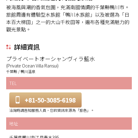
被海風與潮的香氣包圍，充滿南國情調的千葉縣鴨川市。
旅館周邊有體驗型水族館「鴨川水族館」以及被選為「日
本百大梯田」之一的大山千枚田等，遍布各種充滿魅力的
觀光景點。
詳細資訊
プライベートオーシャンヴィラ藍水
(Private Ocean Villa Ransui)
千葉縣 / 鴨川溫泉
TEL
+81-50-3085-6198
洽詢時請告知服務人員，您的資訊來源為「旅色」。
地址
千葉県鴨川市江見青木395