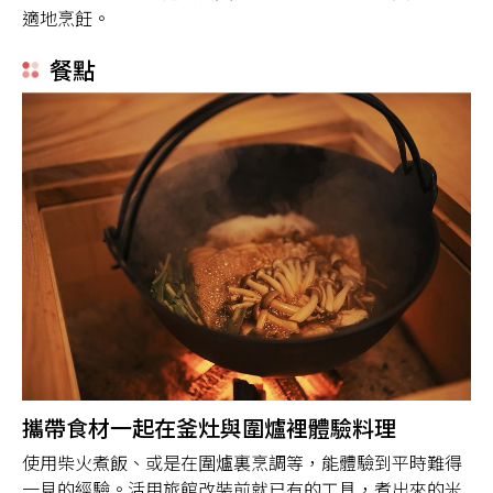
適地烹飪。
餐點
攜帶食材一起在釜灶與圍爐裡體驗料理
使用柴火煮飯、或是在圍爐裏烹調等，能體驗到平時難得
一見的經驗。活用旅館改裝前就已有的工具，煮出來的米