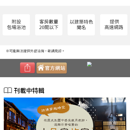
※可能無法提供外語洽詢，敬請見諒。
刊載中特輯