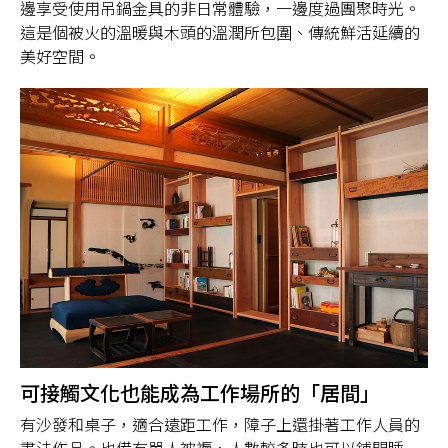
邊享受使用吊鍋金具的非日常體驗，一邊度過團聚時光。
這是個被火的溫暖與木頭的溫潤所包圍、傳統鮮活延續的
美好空間。
可接觸文化也能成為工作場所的「居間」
有沙發和桌子，適合遠距工作，障子上還掛著工作人員的