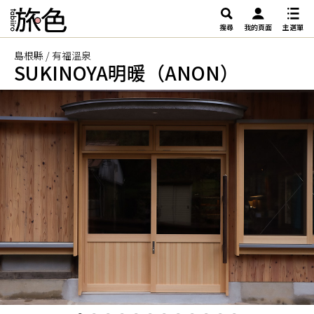
搜尋
我的頁面
主選單
島根縣 / 有福溫泉
SUKINOYA明暖（ANON）