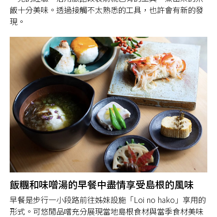
飯十分美味。透過接觸不太熟悉的工具，也許會有新的發
現。
飯糰和味噌湯的早餐中盡情享受島根的風味
早餐是步行一小段路前往姊妹設施「Loi no hako」享用的
形式。可悠閒品嚐充分展現當地島根食材與當季食材美味