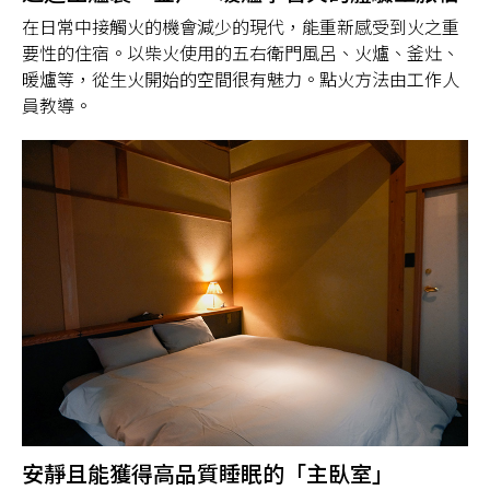
在日常中接觸火的機會減少的現代，能重新感受到火之重
要性的住宿。以柴火使用的五右衛門風呂、火爐、釜灶、
暖爐等，從生火開始的空間很有魅力。點火方法由工作人
員教導。
安靜且能獲得高品質睡眠的「主臥室」