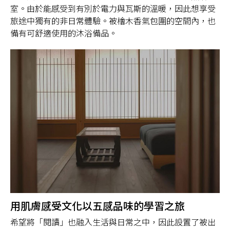
室。由於能感受到有別於電力與瓦斯的溫暖，因此想享受
旅途中獨有的非日常體驗。被檜木香氣包圍的空間內，也
備有可舒適使用的沐浴備品。
用肌膚感受文化以五感品味的學習之旅
希望將「閱讀」也融入生活與日常之中，因此設置了被出